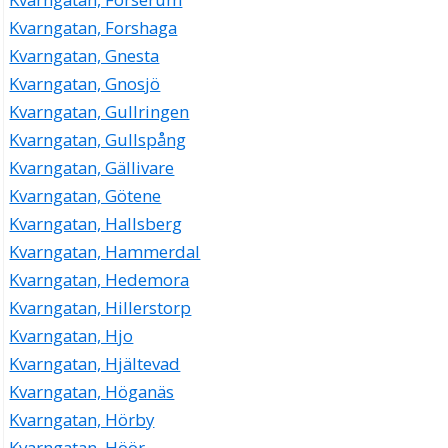
Kvarngatan, Forshaga
Kvarngatan, Gnesta
Kvarngatan, Gnosjö
Kvarngatan, Gullringen
Kvarngatan, Gullspång
Kvarngatan, Gällivare
Kvarngatan, Götene
Kvarngatan, Hallsberg
Kvarngatan, Hammerdal
Kvarngatan, Hedemora
Kvarngatan, Hillerstorp
Kvarngatan, Hjo
Kvarngatan, Hjältevad
Kvarngatan, Höganäs
Kvarngatan, Hörby
Kvarngatan, Höör