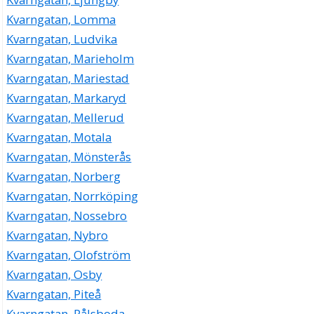
Kvarngatan, Lomma
Kvarngatan, Ludvika
Kvarngatan, Marieholm
Kvarngatan, Mariestad
Kvarngatan, Markaryd
Kvarngatan, Mellerud
Kvarngatan, Motala
Kvarngatan, Mönsterås
Kvarngatan, Norberg
Kvarngatan, Norrköping
Kvarngatan, Nossebro
Kvarngatan, Nybro
Kvarngatan, Olofström
Kvarngatan, Osby
Kvarngatan, Piteå
Kvarngatan, Pålsboda