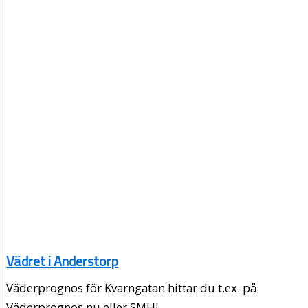
Vädret i Anderstorp
Väderprognos för Kvarngatan hittar du t.ex. på
Väderprognos.nu eller SMHI.