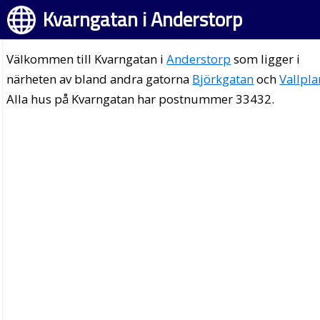
Kvarngatan i Anderstorp
Välkommen till Kvarngatan i
Anderstorp
som ligger i
närheten av bland andra gatorna
Björkgatan
och
Vallpla
Alla hus på Kvarngatan har postnummer 33432.