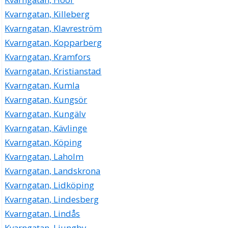
Kvarngatan, Killeberg
Kvarngatan, Klavreström
Kvarngatan, Kopparberg
Kvarngatan, Kramfors
Kvarngatan, Kristianstad
Kvarngatan, Kumla
Kvarngatan, Kungsör
Kvarngatan, Kungälv
Kvarngatan, Kävlinge
Kvarngatan, Köping
Kvarngatan, Laholm
Kvarngatan, Landskrona
Kvarngatan, Lidköping
Kvarngatan, Lindesberg
Kvarngatan, Lindås
Kvarngatan, Ljungby