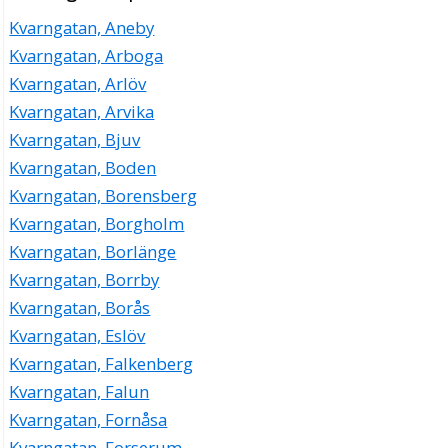
Kvarngatan, Aneby
Kvarngatan, Arboga
Kvarngatan, Arlöv
Kvarngatan, Arvika
Kvarngatan, Bjuv
Kvarngatan, Boden
Kvarngatan, Borensberg
Kvarngatan, Borgholm
Kvarngatan, Borlänge
Kvarngatan, Borrby
Kvarngatan, Borås
Kvarngatan, Eslöv
Kvarngatan, Falkenberg
Kvarngatan, Falun
Kvarngatan, Fornåsa
Kvarngatan, Forserum