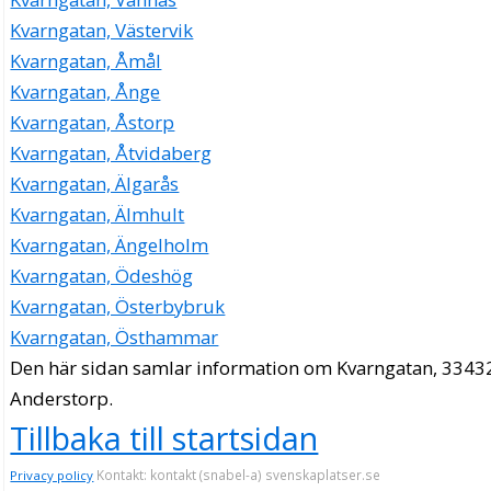
Kvarngatan, Västervik
Kvarngatan, Åmål
Kvarngatan, Ånge
Kvarngatan, Åstorp
Kvarngatan, Åtvidaberg
Kvarngatan, Älgarås
Kvarngatan, Älmhult
Kvarngatan, Ängelholm
Kvarngatan, Ödeshög
Kvarngatan, Österbybruk
Kvarngatan, Östhammar
Den här sidan samlar information om Kvarngatan, 3343
Anderstorp.
Tillbaka till startsidan
Kontakt: kontakt (snabel-a) svenskaplatser.se
Privacy policy