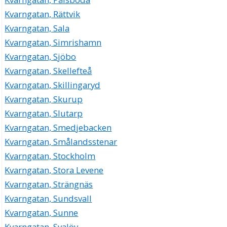
Kvarngatan, Rättvik
Kvarngatan, Sala
Kvarngatan, Simrishamn
Kvarngatan, Sjöbo
Kvarngatan, Skellefteå
Kvarngatan, Skillingaryd
Kvarngatan, Skurup
Kvarngatan, Slutarp
Kvarngatan, Smedjebacken
Kvarngatan, Smålandsstenar
Kvarngatan, Stockholm
Kvarngatan, Stora Levene
Kvarngatan, Strängnäs
Kvarngatan, Sundsvall
Kvarngatan, Sunne
Kvarngatan, Svalöv