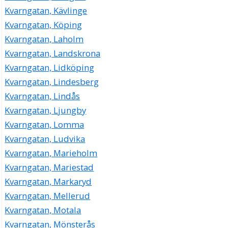
Kvarngatan, Kävlinge
Kvarngatan, Köping
Kvarngatan, Laholm
Kvarngatan, Landskrona
Kvarngatan, Lidköping
Kvarngatan, Lindesberg
Kvarngatan, Lindås
Kvarngatan, Ljungby
Kvarngatan, Lomma
Kvarngatan, Ludvika
Kvarngatan, Marieholm
Kvarngatan, Mariestad
Kvarngatan, Markaryd
Kvarngatan, Mellerud
Kvarngatan, Motala
Kvarngatan, Mönsterås