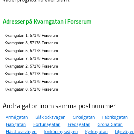
Adresser på Kvarngatan i Forserum
Kvarngatan 1, 57178 Forserum
Kvarngatan 3, 57178 Forserum
Kvarngatan 5, 57178 Forserum
Kvarngatan 7, 57178 Forserum
Kvarngatan 2, 57178 Forserum
Kvarngatan 4, 57178 Forserum
Kvarngatan 6, 57178 Forserum
Kvarngatan 8, 57178 Forserum
Andra gator inom samma postnummer
Armégatan
Blåklocksvägen
Cirkelgatan
Fabriksgatan
Fiabgatan
Fortunagatan
Fredsgatan
Gröna Gatan
Hästhovsvägen
Jönköpingsvägen
Kyrkogatan
Liljeväge