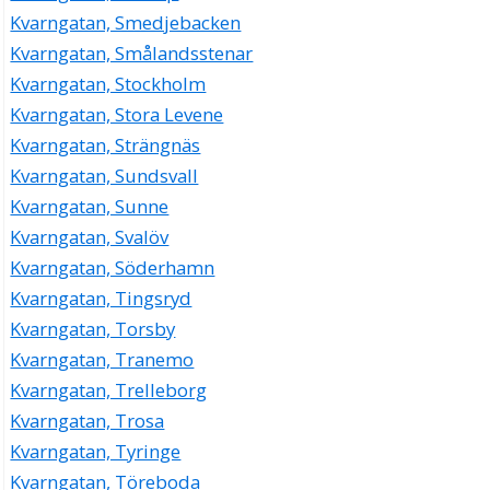
Kvarngatan, Smedjebacken
Kvarngatan, Smålandsstenar
Kvarngatan, Stockholm
Kvarngatan, Stora Levene
Kvarngatan, Strängnäs
Kvarngatan, Sundsvall
Kvarngatan, Sunne
Kvarngatan, Svalöv
Kvarngatan, Söderhamn
Kvarngatan, Tingsryd
Kvarngatan, Torsby
Kvarngatan, Tranemo
Kvarngatan, Trelleborg
Kvarngatan, Trosa
Kvarngatan, Tyringe
Kvarngatan, Töreboda