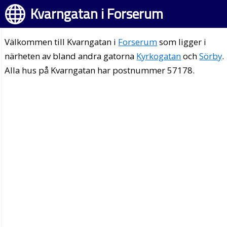
Kvarngatan i Forserum
Välkommen till Kvarngatan i
Forserum
som ligger i
närheten av bland andra gatorna
Kyrkogatan
och
Sörby
.
Alla hus på Kvarngatan har postnummer 57178.