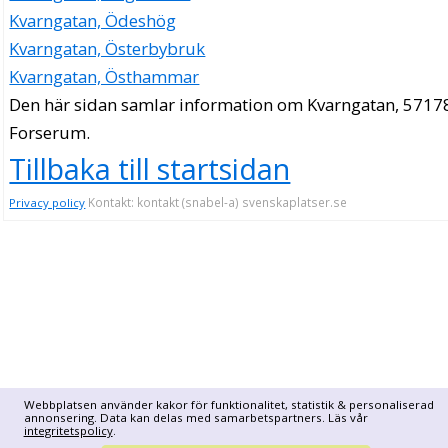
Kvarngatan, Ödeshög
Kvarngatan, Österbybruk
Kvarngatan, Östhammar
Den här sidan samlar information om Kvarngatan, 5717
Forserum.
Tillbaka till startsidan
Kontakt: kontakt (snabel-a) svenskaplatser.se
Privacy policy
Webbplatsen använder kakor för funktionalitet, statistik & personaliserad
annonsering. Data kan delas med samarbetspartners. Läs vår
integritetspolicy
.