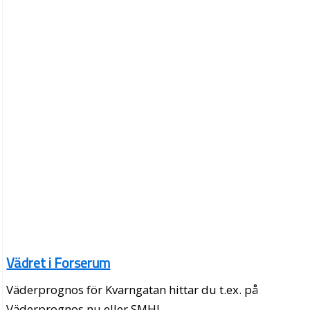
Vädret i Forserum
Väderprognos för Kvarngatan hittar du t.ex. på
Väderprognos.nu eller SMHI.