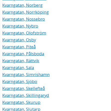
Kvarngatan, Norberg
Kvarngatan, Norrköping
Kvarngatan, Nossebro
Kvarngatan, Nybro
Kvarngatan, Olofström
Kvarngatan, Osby
Kvarngatan, Piteå
Kvarngatan, Pålsboda
Kvarngatan, Rättvik
Kvarngatan, Sala
Kvarngatan, Simrishamn
Kvarngatan, Sjöbo
Kvarngatan, Skellefteå
Kvarngatan, Skillingaryd
Kvarngatan, Skurup
Kvarngatan, Slutarp