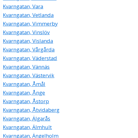
Kvarngatan, Vara
Kvarngatan, Vetlanda
Kvarngatan, Vimmerby
Kvarngatan, Vinslöv
Kvarngatan, Vislanda
Kvarngatan, Vårgårda
Kvarngatan, Väderstad
Kvarngatan, Vännäs
Kvarngatan, Västervik
Kvarngatan, Åmål
Kvarngatan, Ånge
Kvarngatan, Åstorp
Kvarngatan, Åtvidaberg
Kvarngatan, Älgarås
Kvarngatan, Älmhult
Kvarngatan, Ängelholm