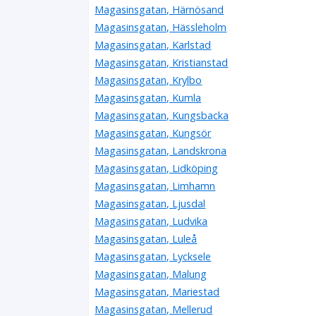
Magasinsgatan, Härnösand
Magasinsgatan, Hässleholm
Magasinsgatan, Karlstad
Magasinsgatan, Kristianstad
Magasinsgatan, Krylbo
Magasinsgatan, Kumla
Magasinsgatan, Kungsbacka
Magasinsgatan, Kungsör
Magasinsgatan, Landskrona
Magasinsgatan, Lidköping
Magasinsgatan, Limhamn
Magasinsgatan, Ljusdal
Magasinsgatan, Ludvika
Magasinsgatan, Luleå
Magasinsgatan, Lycksele
Magasinsgatan, Malung
Magasinsgatan, Mariestad
Magasinsgatan, Mellerud