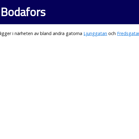
 Bodafors
igger i närheten av bland andra gatorna
Ljunggatan
och
Fredsgata