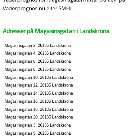
Väderprognos.nu eller SMHI.
Adresser på Magasinsgatan i Landskrona
Magasinsgatan 2, 26135 Landskrona
Magasinsgatan 4, 26135 Landskrona
Magasinsgatan 6, 26135 Landskrona
Magasinsgatan 8, 26135 Landskrona
Magasinsgatan 10, 26135 Landskrona
Magasinsgatan 12, 26135 Landskrona
Magasinsgatan 14, 26135 Landskrona
Magasinsgatan 16, 26135 Landskrona
Magasinsgatan 18, 26135 Landskrona
Magasinsgatan 20, 26135 Landskrona
Magasinsgatan 3, 26135 Landskrona
Magasinsgatan 5, 26135 Landskrona