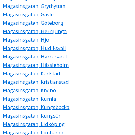
Magasinsgatan, Grythyttan
Magasinsgatan, Gävle
Magasinsgatan, Göteborg
Magasinsgatan, Herrljunga
Magasinsgatan, Hjo
Magasinsgatan, Hudiksvall
Magasinsgatan, Härnösand
Magasinsgatan, Hässleholm
Magasinsgatan, Karlstad
Magasinsgatan, Kristianstad
Magasinsgatan, Krylbo
Magasinsgatan, Kumla
Magasinsgatan, Kungsbacka
Magasinsgatan, Kungsör
Magasinsgatan, Lidköping
Magasinsgatan, Limhamn