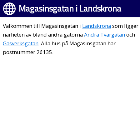
Magasinsgatan i Landskrona
Välkommen till Magasinsgatan i
Landskrona
som ligger 
närheten av bland andra gatorna
Andra Tvärgatan
och
Gasverksgatan
. Alla hus på Magasinsgatan har
postnummer 26135.