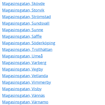
Magasinsgatan, Skövde
Magasinsgatan, Storvik
Magasinsgatan, Strömstad
Magasinsgatan, Sundsvall
Magasinsgatan, Sunne
Magasinsgatan, Säffle
Magasinsgatan, Söderköping
Magasinsgatan, Trollhättan
Magasinsgatan, Umeå
Magasinsgatan, Varberg
Magasinsgatan, Vegby
Magasinsgatan, Vetlanda
Magasinsgatan, Vimmerby
Magasinsgatan, Visby
Magasinsgatan, Vännäs
Magasinsgatan, Värnamo