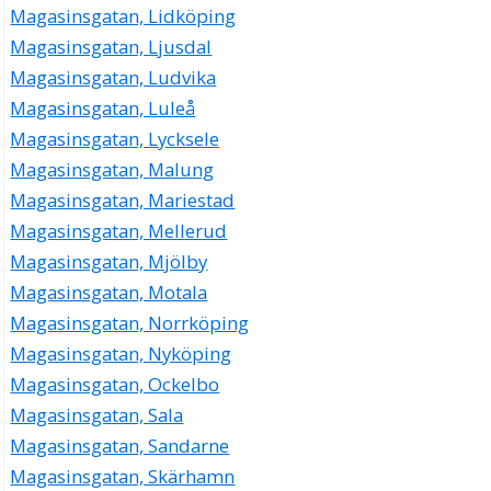
Magasinsgatan, Lidköping
Magasinsgatan, Ljusdal
Magasinsgatan, Ludvika
Magasinsgatan, Luleå
Magasinsgatan, Lycksele
Magasinsgatan, Malung
Magasinsgatan, Mariestad
Magasinsgatan, Mellerud
Magasinsgatan, Mjölby
Magasinsgatan, Motala
Magasinsgatan, Norrköping
Magasinsgatan, Nyköping
Magasinsgatan, Ockelbo
Magasinsgatan, Sala
Magasinsgatan, Sandarne
Magasinsgatan, Skärhamn