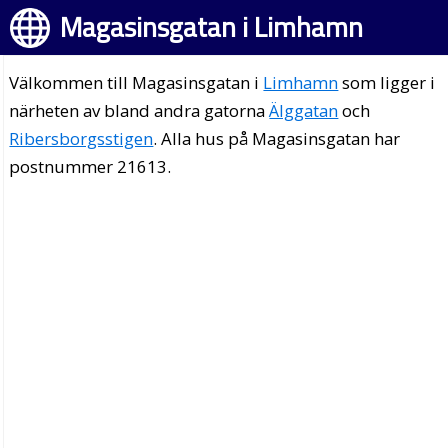
Magasinsgatan i Limhamn
Välkommen till Magasinsgatan i
Limhamn
som ligger i
närheten av bland andra gatorna
Älggatan
och
Ribersborgsstigen
. Alla hus på Magasinsgatan har
postnummer 21613.