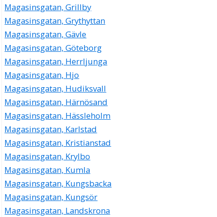
Magasinsgatan, Grillby
Magasinsgatan, Grythyttan
Magasinsgatan, Gävle
Magasinsgatan, Göteborg
Magasinsgatan, Herrljunga
Magasinsgatan, Hjo
Magasinsgatan, Hudiksvall
Magasinsgatan, Härnösand
Magasinsgatan, Hässleholm
Magasinsgatan, Karlstad
Magasinsgatan, Kristianstad
Magasinsgatan, Krylbo
Magasinsgatan, Kumla
Magasinsgatan, Kungsbacka
Magasinsgatan, Kungsör
Magasinsgatan, Landskrona