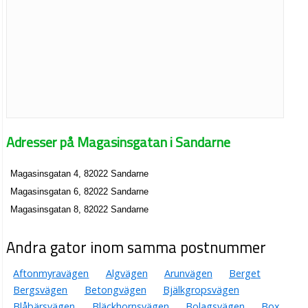
Adresser på Magasinsgatan i Sandarne
Magasinsgatan 4, 82022 Sandarne
Magasinsgatan 6, 82022 Sandarne
Magasinsgatan 8, 82022 Sandarne
Andra gator inom samma postnummer
Aftonmyravägen
Algvägen
Arunvägen
Berget
Bergsvägen
Betongvägen
Bjälkgropsvägen
Blåbärsvägen
Bläckhornsvägen
Bolagsvägen
Box