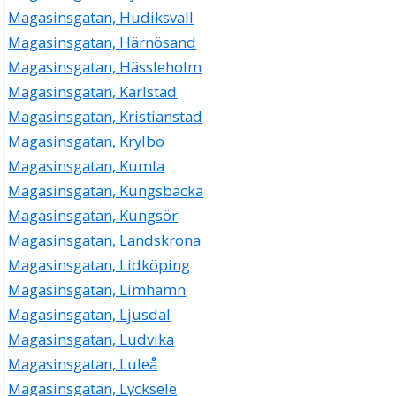
Magasinsgatan, Hudiksvall
Magasinsgatan, Härnösand
Magasinsgatan, Hässleholm
Magasinsgatan, Karlstad
Magasinsgatan, Kristianstad
Magasinsgatan, Krylbo
Magasinsgatan, Kumla
Magasinsgatan, Kungsbacka
Magasinsgatan, Kungsör
Magasinsgatan, Landskrona
Magasinsgatan, Lidköping
Magasinsgatan, Limhamn
Magasinsgatan, Ljusdal
Magasinsgatan, Ludvika
Magasinsgatan, Luleå
Magasinsgatan, Lycksele