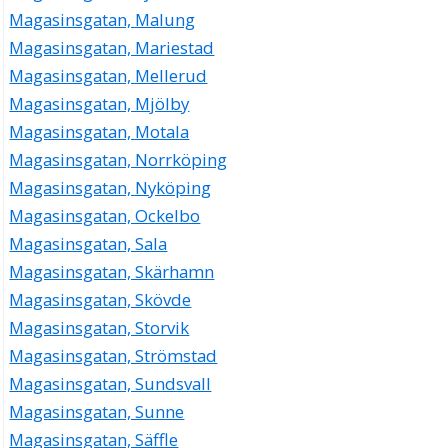
Magasinsgatan, Malung
Magasinsgatan, Mariestad
Magasinsgatan, Mellerud
Magasinsgatan, Mjölby
Magasinsgatan, Motala
Magasinsgatan, Norrköping
Magasinsgatan, Nyköping
Magasinsgatan, Ockelbo
Magasinsgatan, Sala
Magasinsgatan, Skärhamn
Magasinsgatan, Skövde
Magasinsgatan, Storvik
Magasinsgatan, Strömstad
Magasinsgatan, Sundsvall
Magasinsgatan, Sunne
Magasinsgatan, Säffle