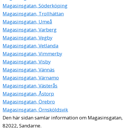
Magasinsgatan, Söderköping
Magasinsgatan, Trollhättan
Magasinsgatan, Umeå
Magasinsgatan, Varberg
Magasinsgatan, Vegby
Magasinsgatan, Vetlanda
Magasinsgatan, Vimmerby
Magasinsgatan, Visby
Magasinsgatan, Vännäs
Magasinsgatan, Värnamo
Magasinsgatan, Västerås
Magasinsgatan, Åstorp
Magasinsgatan, Örebro
Magasinsgatan, Örnsköldsvik
Den här sidan samlar information om Magasinsgatan,
82022, Sandarne.