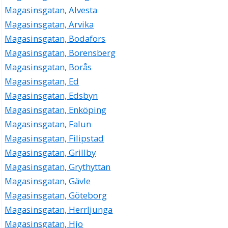
Magasinsgatan, Alvesta
Magasinsgatan, Arvika
Magasinsgatan, Bodafors
Magasinsgatan, Borensberg
Magasinsgatan, Borås
Magasinsgatan, Ed
Magasinsgatan, Edsbyn
Magasinsgatan, Enköping
Magasinsgatan, Falun
Magasinsgatan, Filipstad
Magasinsgatan, Grillby
Magasinsgatan, Grythyttan
Magasinsgatan, Gävle
Magasinsgatan, Göteborg
Magasinsgatan, Herrljunga
Magasinsgatan, Hjo