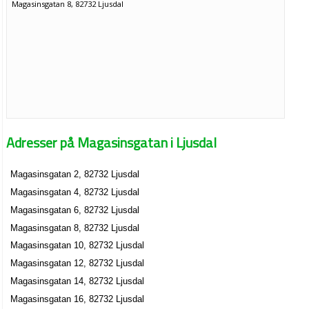
Magasinsgatan 8, 82732 Ljusdal
Adresser på Magasinsgatan i Ljusdal
Magasinsgatan 2, 82732 Ljusdal
Magasinsgatan 4, 82732 Ljusdal
Magasinsgatan 6, 82732 Ljusdal
Magasinsgatan 8, 82732 Ljusdal
Magasinsgatan 10, 82732 Ljusdal
Magasinsgatan 12, 82732 Ljusdal
Magasinsgatan 14, 82732 Ljusdal
Magasinsgatan 16, 82732 Ljusdal