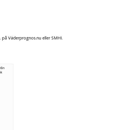
. på Väderprognos.nu eller SMHI.
från
ök