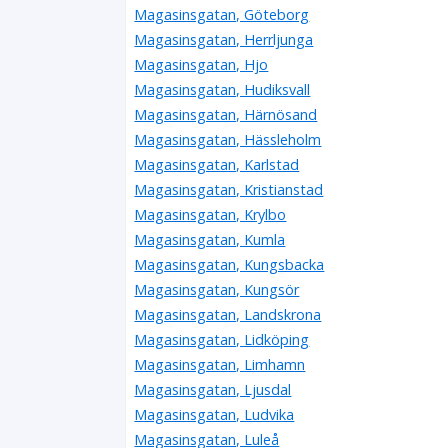
Magasinsgatan, Göteborg
Magasinsgatan, Herrljunga
Magasinsgatan, Hjo
Magasinsgatan, Hudiksvall
Magasinsgatan, Härnösand
Magasinsgatan, Hässleholm
Magasinsgatan, Karlstad
Magasinsgatan, Kristianstad
Magasinsgatan, Krylbo
Magasinsgatan, Kumla
Magasinsgatan, Kungsbacka
Magasinsgatan, Kungsör
Magasinsgatan, Landskrona
Magasinsgatan, Lidköping
Magasinsgatan, Limhamn
Magasinsgatan, Ljusdal
Magasinsgatan, Ludvika
Magasinsgatan, Luleå