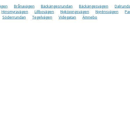
ägen
Brånavägen
Bäckängesrundan
Bäckängesvägen
Dalrund
Hinsmyravägen
Lillbovägen
Nyköpingsvägen
Nyrénsvägen
Pa
Söderrundan
Tegelvägen
Videgatan
Ämnebo