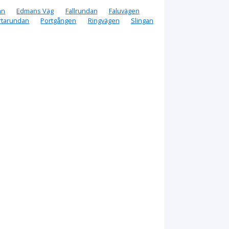
an
Edmans Väg
Fallrundan
Faluvägen
rtarundan
Portgången
Ringvägen
Slingan