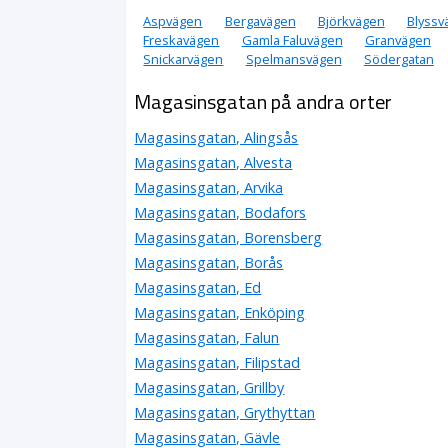
Aspvägen
Bergavägen
Björkvägen
Blyssv
Freskavägen
Gamla Faluvägen
Granvägen
Snickarvägen
Spelmansvägen
Södergatan
Magasinsgatan på andra orter
Magasinsgatan, Alingsås
Magasinsgatan, Alvesta
Magasinsgatan, Arvika
Magasinsgatan, Bodafors
Magasinsgatan, Borensberg
Magasinsgatan, Borås
Magasinsgatan, Ed
Magasinsgatan, Enköping
Magasinsgatan, Falun
Magasinsgatan, Filipstad
Magasinsgatan, Grillby
Magasinsgatan, Grythyttan
Magasinsgatan, Gävle