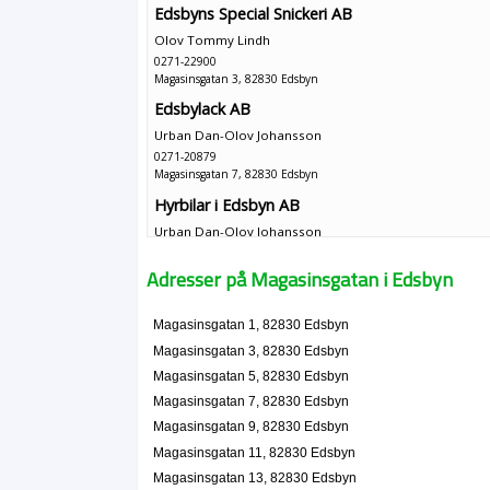
Edsbyns Special Snickeri AB
Olov Tommy Lindh
0271-22900
Magasinsgatan 3, 82830 Edsbyn
Edsbylack AB
Urban Dan-Olov Johansson
0271-20879
Magasinsgatan 7, 82830 Edsbyn
Hyrbilar i Edsbyn AB
Urban Dan-Olov Johansson
0271-20879
Magasinsgatan 7, 82830 Edsbyn
Adresser på Magasinsgatan i Edsbyn
Magasinsgatan 1, 82830 Edsbyn
Magasinsgatan 3, 82830 Edsbyn
Magasinsgatan 5, 82830 Edsbyn
Magasinsgatan 7, 82830 Edsbyn
Magasinsgatan 9, 82830 Edsbyn
Magasinsgatan 11, 82830 Edsbyn
Magasinsgatan 13, 82830 Edsbyn