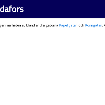
odafors
ger i närheten av bland andra gatorna
Kapellgatan
och
Rönngatan
.