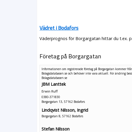
Vädret i Bodafors
Väderprognos för Borgargatan hittar du t.ex. 
Företag på Borgargatan
Informationen om registrerade företag på Borgargatan kommer frå
Bolagsdatabasen.se och behöver inte vara aktuell. För ändring
bes
Bolagsdatabasen.se
JBM Lanttek
Erwin Ruff
0380-371830
Borgargatan 13, 57162 Bodafors
Lindqvist Nilsson, Ingrid
Borgargatan 8, 57162 Bodafors
Stefan Nilsson