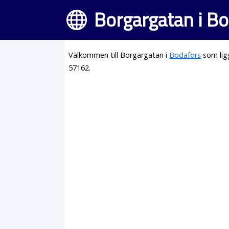
Borgargatan i B
Välkommen till Borgargatan i
Bodafors
som lig
57162.