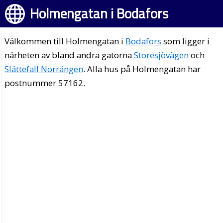
Holmengatan i Bodafors
Välkommen till Holmengatan i
Bodafors
som ligger i
närheten av bland andra gatorna
Storesjövägen
och
Slättefall Norrängen
. Alla hus på Holmengatan har
postnummer 57162.