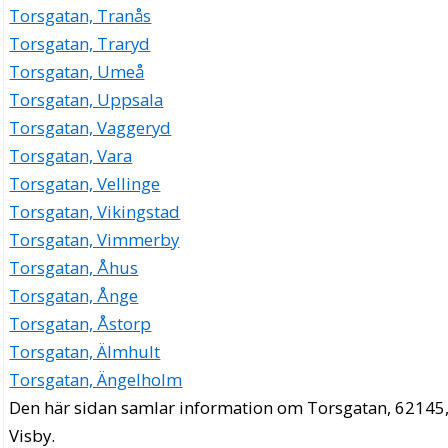
Torsgatan, Tranås
Torsgatan, Traryd
Torsgatan, Umeå
Torsgatan, Uppsala
Torsgatan, Vaggeryd
Torsgatan, Vara
Torsgatan, Vellinge
Torsgatan, Vikingstad
Torsgatan, Vimmerby
Torsgatan, Åhus
Torsgatan, Ånge
Torsgatan, Åstorp
Torsgatan, Älmhult
Torsgatan, Ängelholm
Den här sidan samlar information om Torsgatan, 62145
Visby.