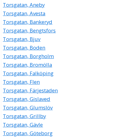
Torsgatan, Aneby
Torsgatan, Avesta
Torsgatan, Bankeryd
Torsgatan, Bengtsfors
Torsgatan, Bjuv
Torsgatan, Boden
Torsgatan, Borgholm
Torsgatan, Bromölla
Torsgatan, Falköping
Torsgatan, Flen
Torsgatan, Färjestaden
Torsgatan, Gislaved
Torsgatan, Glumslöv
Torsgatan, Grillby
Torsgatan, Gävle
Torsgatan, Göteborg