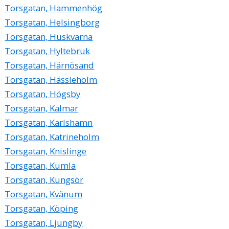
Torsgatan, Hammenhög
Torsgatan, Helsingborg
Torsgatan, Huskvarna
Torsgatan, Hyltebruk
Torsgatan, Härnösand
Torsgatan, Hässleholm
Torsgatan, Högsby
Torsgatan, Kalmar
Torsgatan, Karlshamn
Torsgatan, Katrineholm
Torsgatan, Knislinge
Torsgatan, Kumla
Torsgatan, Kungsör
Torsgatan, Kvänum
Torsgatan, Köping
Torsgatan, Ljungby