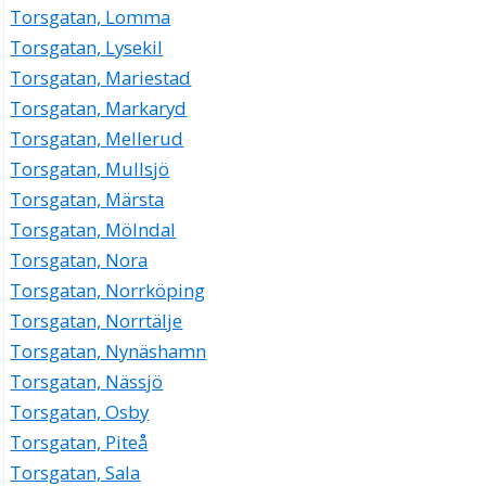
Torsgatan, Lomma
Torsgatan, Lysekil
Torsgatan, Mariestad
Torsgatan, Markaryd
Torsgatan, Mellerud
Torsgatan, Mullsjö
Torsgatan, Märsta
Torsgatan, Mölndal
Torsgatan, Nora
Torsgatan, Norrköping
Torsgatan, Norrtälje
Torsgatan, Nynäshamn
Torsgatan, Nässjö
Torsgatan, Osby
Torsgatan, Piteå
Torsgatan, Sala