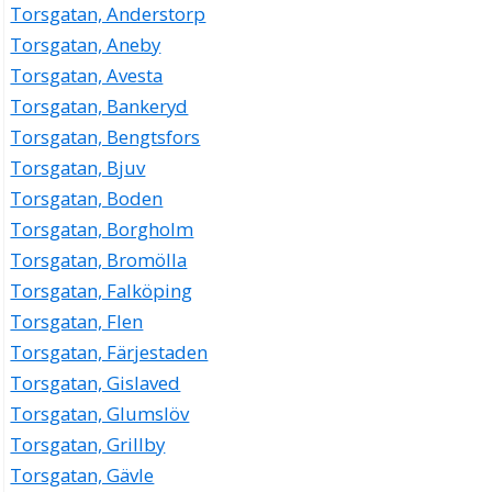
Torsgatan, Anderstorp
Torsgatan, Aneby
Torsgatan, Avesta
Torsgatan, Bankeryd
Torsgatan, Bengtsfors
Torsgatan, Bjuv
Torsgatan, Boden
Torsgatan, Borgholm
Torsgatan, Bromölla
Torsgatan, Falköping
Torsgatan, Flen
Torsgatan, Färjestaden
Torsgatan, Gislaved
Torsgatan, Glumslöv
Torsgatan, Grillby
Torsgatan, Gävle