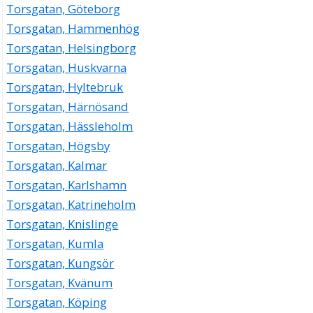
Torsgatan, Göteborg
Torsgatan, Hammenhög
Torsgatan, Helsingborg
Torsgatan, Huskvarna
Torsgatan, Hyltebruk
Torsgatan, Härnösand
Torsgatan, Hässleholm
Torsgatan, Högsby
Torsgatan, Kalmar
Torsgatan, Karlshamn
Torsgatan, Katrineholm
Torsgatan, Knislinge
Torsgatan, Kumla
Torsgatan, Kungsör
Torsgatan, Kvänum
Torsgatan, Köping