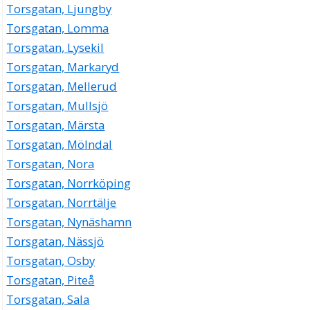
Torsgatan, Ljungby
Torsgatan, Lomma
Torsgatan, Lysekil
Torsgatan, Markaryd
Torsgatan, Mellerud
Torsgatan, Mullsjö
Torsgatan, Märsta
Torsgatan, Mölndal
Torsgatan, Nora
Torsgatan, Norrköping
Torsgatan, Norrtälje
Torsgatan, Nynäshamn
Torsgatan, Nässjö
Torsgatan, Osby
Torsgatan, Piteå
Torsgatan, Sala