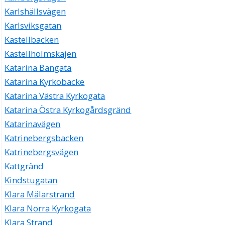
Karlshällsvägen
Karlsviksgatan
Kastellbacken
Kastellholmskajen
Katarina Bangata
Katarina Kyrkobacke
Katarina Västra Kyrkogata
Katarina Östra Kyrkogårdsgränd
Katarinavägen
Katrinebergsbacken
Katrinebergsvägen
Kattgränd
Kindstugatan
Klara Mälarstrand
Klara Norra Kyrkogata
Klara Strand