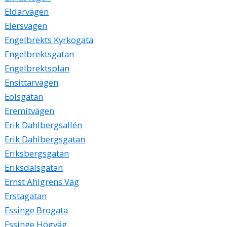
Eldarvägen
Elersvägen
Engelbrekts Kyrkogata
Engelbrektsgatan
Engelbrektsplan
Ensittarvägen
Eolsgatan
Eremitvägen
Erik Dahlbergsallén
Erik Dahlbergsgatan
Eriksbergsgatan
Eriksdalsgatan
Ernst Ahlgrens Väg
Erstagatan
Essinge Brogata
Essinge Högväg