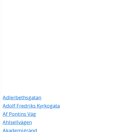
Adlerbethsgatan
Adolf Fredriks Kyrkogata
Af Pontins Väg
Ahlsellvägen
Akademigränd