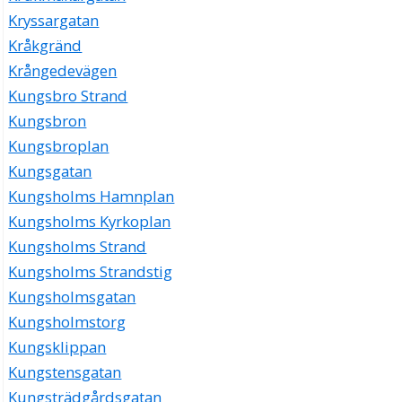
Kryssargatan
Kråkgränd
Krångedevägen
Kungsbro Strand
Kungsbron
Kungsbroplan
Kungsgatan
Kungsholms Hamnplan
Kungsholms Kyrkoplan
Kungsholms Strand
Kungsholms Strandstig
Kungsholmsgatan
Kungsholmstorg
Kungsklippan
Kungstensgatan
Kungsträdgårdsgatan