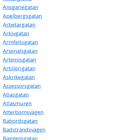
Ansgariegatan
Apelbergsgatan
Arbetargatan
Arkivgatan
Armfeltsgatan
Arsenalsgatan
Artemisgatan
Artillerigatan
Askrikegatan
Assessorsgatan
Atlasgatan
Atlasmuren
Atterbomsvägen
Babordsgatan
Badstrandsvägen
Baggensgatan