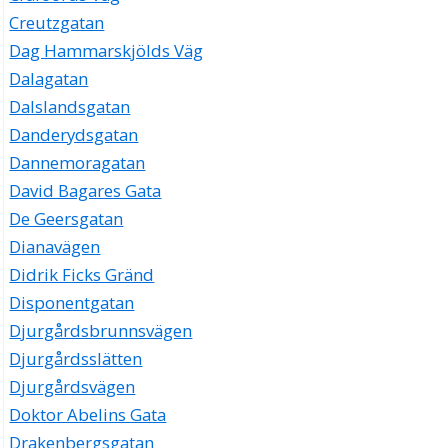
Creutzgatan
Dag Hammarskjölds Väg
Dalagatan
Dalslandsgatan
Danderydsgatan
Dannemoragatan
David Bagares Gata
De Geersgatan
Dianavägen
Didrik Ficks Gränd
Disponentgatan
Djurgårdsbrunnsvägen
Djurgårdsslätten
Djurgårdsvägen
Doktor Abelins Gata
Drakenbergsgatan