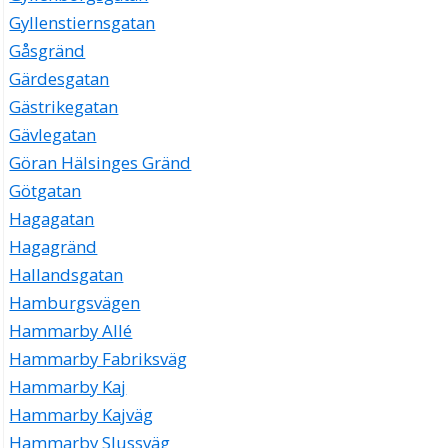
Gyllenstiernsgatan
Gåsgränd
Gärdesgatan
Gästrikegatan
Gävlegatan
Göran Hälsinges Gränd
Götgatan
Hagagatan
Hagagränd
Hallandsgatan
Hamburgsvägen
Hammarby Allé
Hammarby Fabriksväg
Hammarby Kaj
Hammarby Kajväg
Hammarby Slussväg