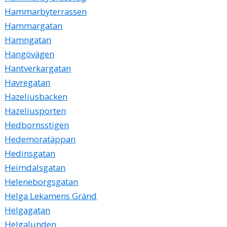
Hammarbyterrassen
Hammargatan
Hamngatan
Hangövägen
Hantverkargatan
Havregatan
Hazeliusbacken
Hazeliusporten
Hedbornsstigen
Hedemoratäppan
Hedinsgatan
Heimdalsgatan
Heleneborgsgatan
Helga Lekamens Gränd
Helgagatan
Helgalunden