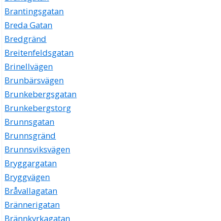
Brantingsgatan
Breda Gatan
Bredgränd
Breitenfeldsgatan
Brinellvägen
Brunbärsvägen
Brunkebergsgatan
Brunkebergstorg
Brunnsgatan
Brunnsgränd
Brunnsviksvägen
Bryggargatan
Bryggvägen
Bråvallagatan
Brännerigatan
Brännkyrkagatan