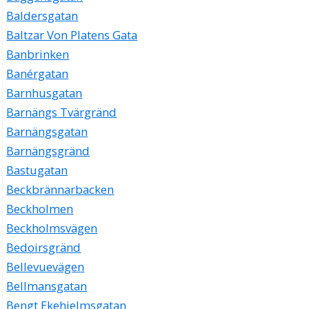
Baldersgatan
Baltzar Von Platens Gata
Banbrinken
Banérgatan
Barnhusgatan
Barnängs Tvärgränd
Barnängsgatan
Barnängsgränd
Bastugatan
Beckbrännarbacken
Beckholmen
Beckholmsvägen
Bedoirsgränd
Bellevuevägen
Bellmansgatan
Bengt Ekehjelmsgatan