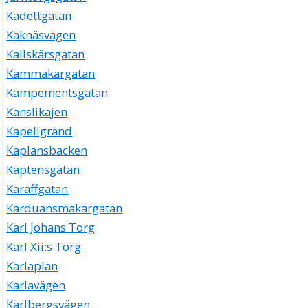
Kadettgatan
Kaknäsvägen
Kallskärsgatan
Kammakargatan
Kampementsgatan
Kanslikajen
Kapellgränd
Kaplansbacken
Kaptensgatan
Karaffgatan
Karduansmakargatan
Karl Johans Torg
Karl Xii:s Torg
Karlaplan
Karlavägen
Karlbergsvägen