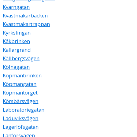
Kvarngatan
Kvastmakarbacken
Kvastmakartrappan
Kyrkslingan
Kåkbrinken
Källargränd
Källbergsvägen
Kölnagatan
Köpmanbrinken
Köpmangatan
Köpmantorget
Körsbärsvägen
Laboratoriegatan
Laduviksvägen
Lagerlöfsgatan
Lanforsvägen