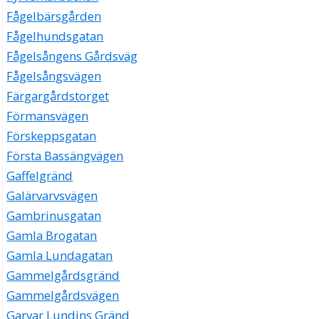
Fågelbärsgården
Fågelhundsgatan
Fågelsångens Gårdsväg
Fågelsångsvägen
Färgargårdstorget
Förmansvägen
Förskeppsgatan
Första Bassängvägen
Gaffelgränd
Galärvarvsvägen
Gambrinusgatan
Gamla Brogatan
Gamla Lundagatan
Gammelgårdsgränd
Gammelgårdsvägen
Garvar Lundins Gränd