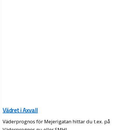
Vädret i Axvall
Väderprognos för Mejerigatan hittar du t.ex. på
Väderprognos.nu eller SMHI.