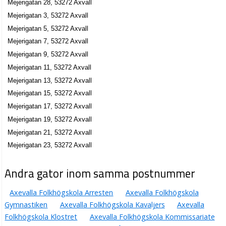
Mejerigatan 28, 53272 Axvall
Mejerigatan 3, 53272 Axvall
Mejerigatan 5, 53272 Axvall
Mejerigatan 7, 53272 Axvall
Mejerigatan 9, 53272 Axvall
Mejerigatan 11, 53272 Axvall
Mejerigatan 13, 53272 Axvall
Mejerigatan 15, 53272 Axvall
Mejerigatan 17, 53272 Axvall
Mejerigatan 19, 53272 Axvall
Mejerigatan 21, 53272 Axvall
Mejerigatan 23, 53272 Axvall
Andra gator inom samma postnummer
Axevalla Folkhögskola Arresten
Axevalla Folkhögskola
Gymnastiken
Axevalla Folkhögskola Kavaljers
Axevalla
Folkhögskola Klostret
Axevalla Folkhögskola Kommissariate