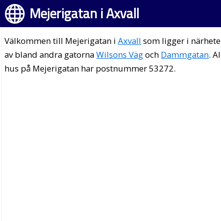
Mejerigatan i Axvall
Välkommen till Mejerigatan i
Axvall
som ligger i närhet
av bland andra gatorna
Wilsons Väg
och
Dammgatan
. A
hus på Mejerigatan har postnummer 53272.