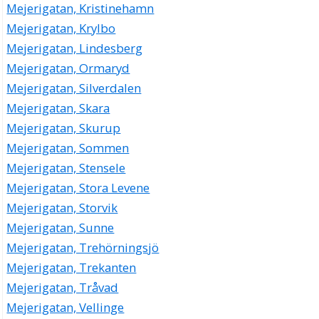
Mejerigatan, Kristinehamn
Mejerigatan, Krylbo
Mejerigatan, Lindesberg
Mejerigatan, Ormaryd
Mejerigatan, Silverdalen
Mejerigatan, Skara
Mejerigatan, Skurup
Mejerigatan, Sommen
Mejerigatan, Stensele
Mejerigatan, Stora Levene
Mejerigatan, Storvik
Mejerigatan, Sunne
Mejerigatan, Trehörningsjö
Mejerigatan, Trekanten
Mejerigatan, Tråvad
Mejerigatan, Vellinge