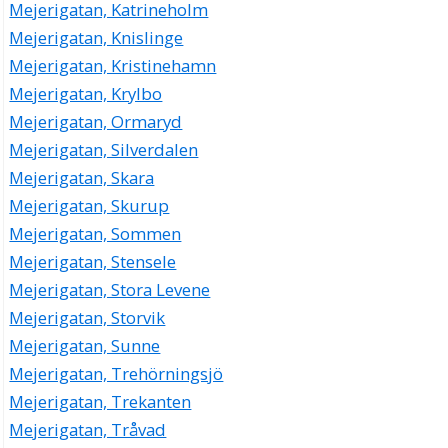
Mejerigatan, Katrineholm
Mejerigatan, Knislinge
Mejerigatan, Kristinehamn
Mejerigatan, Krylbo
Mejerigatan, Ormaryd
Mejerigatan, Silverdalen
Mejerigatan, Skara
Mejerigatan, Skurup
Mejerigatan, Sommen
Mejerigatan, Stensele
Mejerigatan, Stora Levene
Mejerigatan, Storvik
Mejerigatan, Sunne
Mejerigatan, Trehörningsjö
Mejerigatan, Trekanten
Mejerigatan, Tråvad