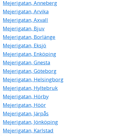
Mejerigatan, Anneberg
Mejerigatan, Arvika
Mejerigatan, Axvall
Mejerigatan, Bjuv
Mejerigatan, Borlänge
Mejerigatan, Eksjö
Mejerigatan, Enköping
Mejerigatan, Gnesta
Mejerigatan, Göteborg
Mejerigatan, Helsingborg
Mejerigatan, Hyltebruk
Mejerigatan, Hörby
Mejerigatan, Höör
Mejerigatan, Järpås
Mejerigatan, Jönköping
Mejerigatan, Karlstad