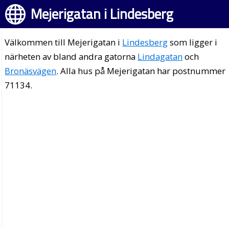
Mejerigatan i Lindesberg
Välkommen till Mejerigatan i
Lindesberg
som ligger i
närheten av bland andra gatorna
Lindagatan
och
Bronäsvägen
. Alla hus på Mejerigatan har postnummer
71134.