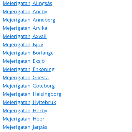
Mejerigatan, Alingsås
Mejerigatan, Aneby
Mejerigatan, Anneberg
Mejerigatan, Arvika
Mejerigatan, Axvall
Mejerigatan, Bjuv
Mejerigatan, Borlänge
Mejerigatan, Eksjö
Mejerigatan, Enköping
Mejerigatan, Gnesta
Mejerigatan, Göteborg
Mejerigatan, Helsingborg
Mejerigatan, Hyltebruk
Mejerigatan, Hörby
Mejerigatan, Höör
Mejerigatan, Järpås