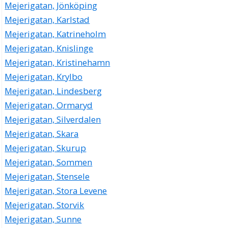
Mejerigatan, Jönköping
Mejerigatan, Karlstad
Mejerigatan, Katrineholm
Mejerigatan, Knislinge
Mejerigatan, Kristinehamn
Mejerigatan, Krylbo
Mejerigatan, Lindesberg
Mejerigatan, Ormaryd
Mejerigatan, Silverdalen
Mejerigatan, Skara
Mejerigatan, Skurup
Mejerigatan, Sommen
Mejerigatan, Stensele
Mejerigatan, Stora Levene
Mejerigatan, Storvik
Mejerigatan, Sunne