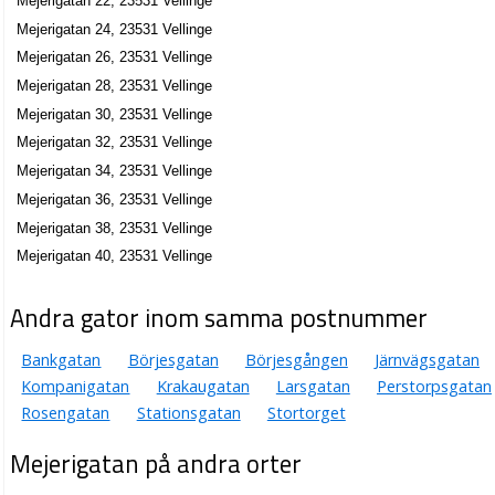
Mejerigatan 22, 23531 Vellinge
Mejerigatan 24, 23531 Vellinge
Mejerigatan 26, 23531 Vellinge
Mejerigatan 28, 23531 Vellinge
Mejerigatan 30, 23531 Vellinge
Mejerigatan 32, 23531 Vellinge
Mejerigatan 34, 23531 Vellinge
Mejerigatan 36, 23531 Vellinge
Mejerigatan 38, 23531 Vellinge
Mejerigatan 40, 23531 Vellinge
Andra gator inom samma postnummer
Bankgatan
Börjesgatan
Börjesgången
Järnvägsgatan
Kompanigatan
Krakaugatan
Larsgatan
Perstorpsgatan
Rosengatan
Stationsgatan
Stortorget
Mejerigatan på andra orter