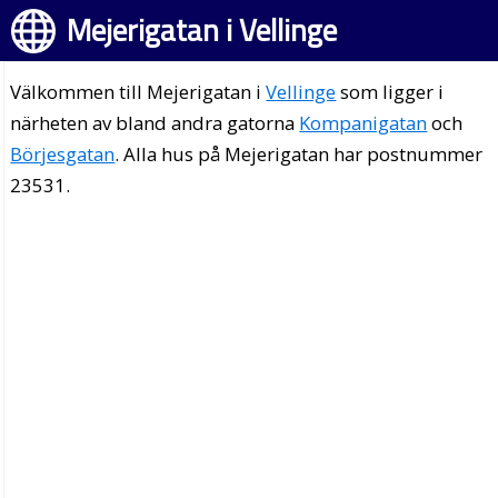
Mejerigatan i Vellinge
Välkommen till Mejerigatan i
Vellinge
som ligger i
närheten av bland andra gatorna
Kompanigatan
och
Börjesgatan
. Alla hus på Mejerigatan har postnummer
23531.