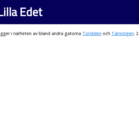
illa Edet
igger i närheten av bland andra gatorna
Torsliden
och
Tärnstigen
. 