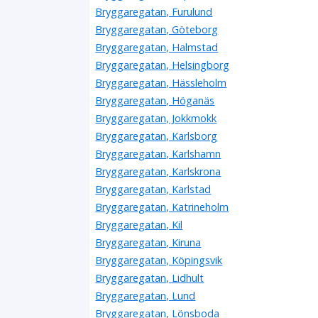
Bryggaregatan, Furulund
Bryggaregatan, Göteborg
Bryggaregatan, Halmstad
Bryggaregatan, Helsingborg
Bryggaregatan, Hässleholm
Bryggaregatan, Höganäs
Bryggaregatan, Jokkmokk
Bryggaregatan, Karlsborg
Bryggaregatan, Karlshamn
Bryggaregatan, Karlskrona
Bryggaregatan, Karlstad
Bryggaregatan, Katrineholm
Bryggaregatan, Kil
Bryggaregatan, Kiruna
Bryggaregatan, Köpingsvik
Bryggaregatan, Lidhult
Bryggaregatan, Lund
Bryggaregatan, Lönsboda