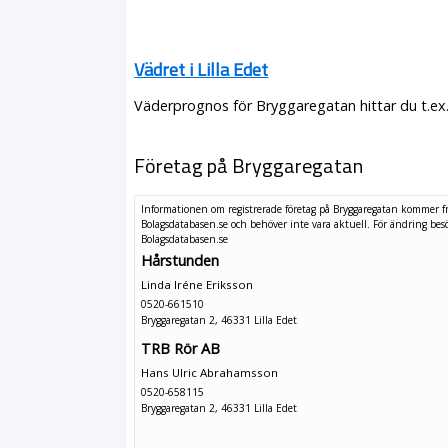
Vädret i Lilla Edet
Väderprognos för Bryggaregatan hittar du t.ex
Företag på Bryggaregatan
Informationen om registrerade företag på Bryggaregatan kommer f
Bolagsdatabasen.se och behöver inte vara aktuell. För ändring
bes
Bolagsdatabasen.se
Hårstunden
Linda Iréne Eriksson
0520-661510
Bryggaregatan 2, 46331 Lilla Edet
TRB Rör AB
Hans Ulric Abrahamsson
0520-658115
Bryggaregatan 2, 46331 Lilla Edet