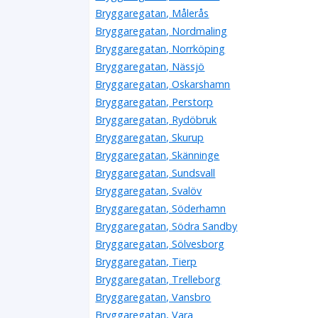
Bryggaregatan, Målerås
Bryggaregatan, Nordmaling
Bryggaregatan, Norrköping
Bryggaregatan, Nässjö
Bryggaregatan, Oskarshamn
Bryggaregatan, Perstorp
Bryggaregatan, Rydöbruk
Bryggaregatan, Skurup
Bryggaregatan, Skänninge
Bryggaregatan, Sundsvall
Bryggaregatan, Svalöv
Bryggaregatan, Söderhamn
Bryggaregatan, Södra Sandby
Bryggaregatan, Sölvesborg
Bryggaregatan, Tierp
Bryggaregatan, Trelleborg
Bryggaregatan, Vansbro
Bryggaregatan, Vara