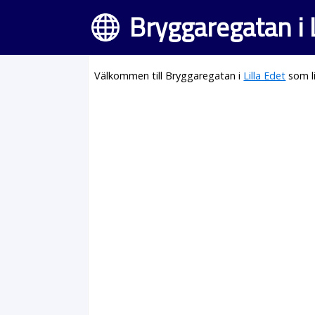
Bryggaregatan i L
Välkommen till Bryggaregatan i
Lilla Edet
som l