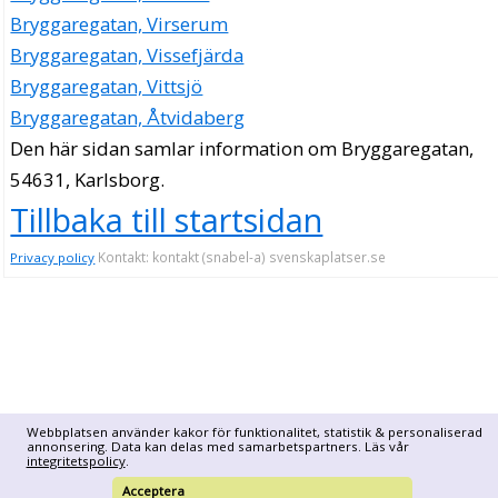
Bryggaregatan, Virserum
Bryggaregatan, Vissefjärda
Bryggaregatan, Vittsjö
Bryggaregatan, Åtvidaberg
Den här sidan samlar information om Bryggaregatan,
54631, Karlsborg.
Tillbaka till startsidan
Kontakt: kontakt (snabel-a) svenskaplatser.se
Privacy policy
Webbplatsen använder kakor för funktionalitet, statistik & personaliserad
annonsering. Data kan delas med samarbetspartners. Läs vår
integritetspolicy
.
Acceptera