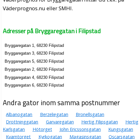
Väderprognos.nu eller SMHI.
Adresser på Bryggaregatan i Filipstad
Bryggaregatan 1, 68230 Filipstad
Bryggaregatan 3, 68230 Filipstad
Bryggaregatan 5, 68230 Filipstad
Bryggaregatan 2, 68230 Filipstad
Bryggaregatan 4, 68230 Filipstad
Bryggaregatan 6, 68230 Filipstad
Andra gator inom samma postnummer
Albanogatan
Berzeliegatan
Bronellsgatan
Drottninggatan
Garvaregatan
Hertig Filipsgatan
Hertig
Karlsgatan
Hötorget
John Ericssonsgatan
Kungsgatan
Kvarntorget
Kyrkogatan
Magasinsgatan
Oscarsgatan