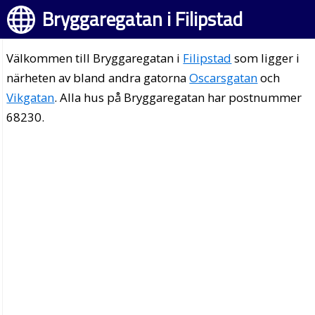
Bryggaregatan i Filipstad
Välkommen till Bryggaregatan i
Filipstad
som ligger i
närheten av bland andra gatorna
Oscarsgatan
och
Vikgatan
. Alla hus på Bryggaregatan har postnummer
68230.