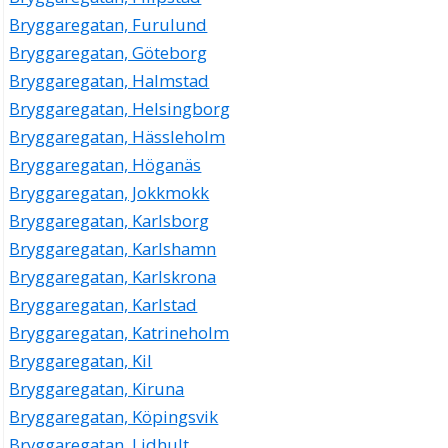
Bryggaregatan, Furulund
Bryggaregatan, Göteborg
Bryggaregatan, Halmstad
Bryggaregatan, Helsingborg
Bryggaregatan, Hässleholm
Bryggaregatan, Höganäs
Bryggaregatan, Jokkmokk
Bryggaregatan, Karlsborg
Bryggaregatan, Karlshamn
Bryggaregatan, Karlskrona
Bryggaregatan, Karlstad
Bryggaregatan, Katrineholm
Bryggaregatan, Kil
Bryggaregatan, Kiruna
Bryggaregatan, Köpingsvik
Bryggaregatan, Lidhult