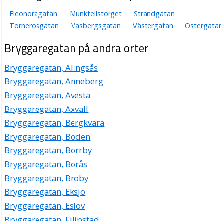
Eleonoragatan
Munktellstorget
Strandgatan
Törnerosgatan
Vasbergsgatan
Västergatan
Östergata
Bryggaregatan på andra orter
Bryggaregatan, Alingsås
Bryggaregatan, Anneberg
Bryggaregatan, Avesta
Bryggaregatan, Axvall
Bryggaregatan, Bergkvara
Bryggaregatan, Boden
Bryggaregatan, Borrby
Bryggaregatan, Borås
Bryggaregatan, Broby
Bryggaregatan, Eksjö
Bryggaregatan, Eslöv
Bryggaregatan, Filipstad