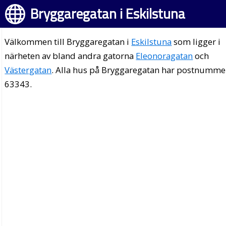
Bryggaregatan i Eskilstuna
Välkommen till Bryggaregatan i
Eskilstuna
som ligger i
närheten av bland andra gatorna
Eleonoragatan
och
Västergatan
. Alla hus på Bryggaregatan har postnumme
63343.