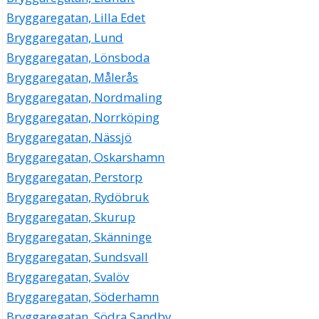
Bryggaregatan, Lilla Edet
Bryggaregatan, Lund
Bryggaregatan, Lönsboda
Bryggaregatan, Målerås
Bryggaregatan, Nordmaling
Bryggaregatan, Norrköping
Bryggaregatan, Nässjö
Bryggaregatan, Oskarshamn
Bryggaregatan, Perstorp
Bryggaregatan, Rydöbruk
Bryggaregatan, Skurup
Bryggaregatan, Skänninge
Bryggaregatan, Sundsvall
Bryggaregatan, Svalöv
Bryggaregatan, Söderhamn
Bryggaregatan, Södra Sandby