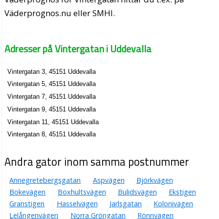
Väderprognos.nu eller SMHI.
Adresser på Vintergatan i Uddevalla
Vintergatan 3, 45151 Uddevalla
Vintergatan 5, 45151 Uddevalla
Vintergatan 7, 45151 Uddevalla
Vintergatan 9, 45151 Uddevalla
Vintergatan 11, 45151 Uddevalla
Vintergatan 8, 45151 Uddevalla
Andra gator inom samma postnummer
Annegretebergsgatan
Aspvägen
Björkvägen
Bokevägen
Boxhultsvägen
Bulidsvägen
Ekstigen
Granstigen
Hasselvägen
Jarlsgatan
Kolonivägen
Lelångenvägen
Norra Gröngatan
Rönnvägen