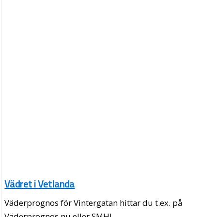
Vädret i Vetlanda
Väderprognos för Vintergatan hittar du t.ex. på
Väderprognos.nu eller SMHI.