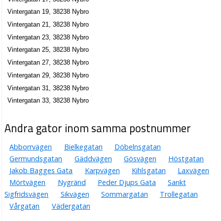
Vintergatan 19, 38238 Nybro
Vintergatan 21, 38238 Nybro
Vintergatan 23, 38238 Nybro
Vintergatan 25, 38238 Nybro
Vintergatan 27, 38238 Nybro
Vintergatan 29, 38238 Nybro
Vintergatan 31, 38238 Nybro
Vintergatan 33, 38238 Nybro
Andra gator inom samma postnummer
Abborrvägen
Bielkegatan
Döbelnsgatan
Germundsgatan
Gäddvägen
Gösvägen
Höstgatan
Jakob Bagges Gata
Karpvägen
Kihlsgatan
Laxvägen
Mörtvägen
Nygränd
Peder Djups Gata
Sankt
Sigfridsvägen
Sikvägen
Sommargatan
Trollegatan
Vårgatan
Vädergatan