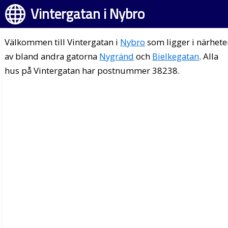
Vintergatan i Nybro
Välkommen till Vintergatan i
Nybro
som ligger i närhet
av bland andra gatorna
Nygränd
och
Bielkegatan
. Alla
hus på Vintergatan har postnummer 38238.