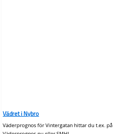
Vädret i Nybro
Väderprognos för Vintergatan hittar du t.ex. på
Väderprognos.nu eller SMHI.