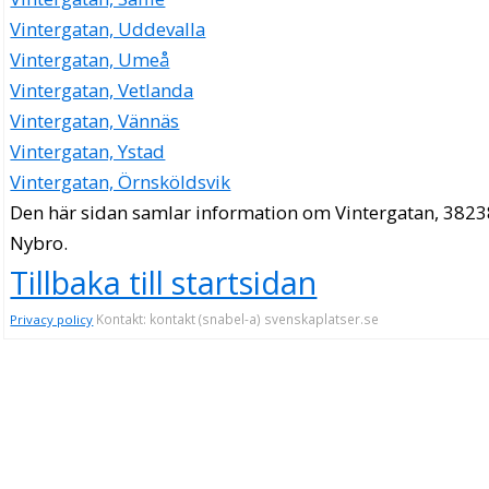
Vintergatan, Uddevalla
Vintergatan, Umeå
Vintergatan, Vetlanda
Vintergatan, Vännäs
Vintergatan, Ystad
Vintergatan, Örnsköldsvik
Den här sidan samlar information om Vintergatan, 3823
Nybro.
Tillbaka till startsidan
Kontakt: kontakt (snabel-a) svenskaplatser.se
Privacy policy