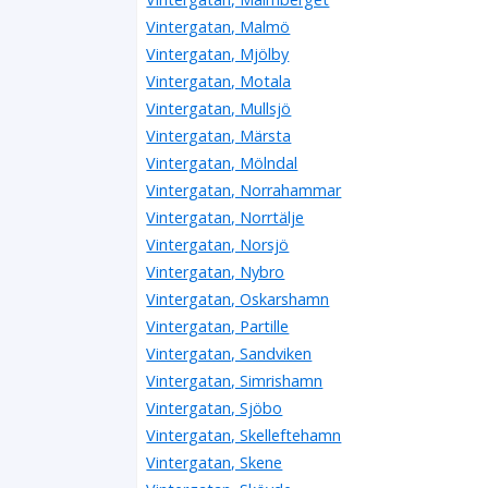
Vintergatan, Malmö
Vintergatan, Mjölby
Vintergatan, Motala
Vintergatan, Mullsjö
Vintergatan, Märsta
Vintergatan, Mölndal
Vintergatan, Norrahammar
Vintergatan, Norrtälje
Vintergatan, Norsjö
Vintergatan, Nybro
Vintergatan, Oskarshamn
Vintergatan, Partille
Vintergatan, Sandviken
Vintergatan, Simrishamn
Vintergatan, Sjöbo
Vintergatan, Skelleftehamn
Vintergatan, Skene