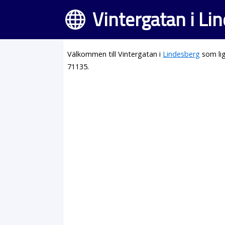
Vintergatan i Li
Välkommen till Vintergatan i
Lindesberg
som lig
71135.