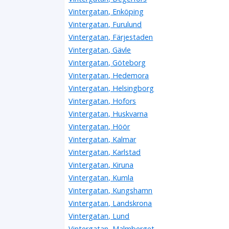
Vintergatan, Enköping
Vintergatan, Furulund
Vintergatan, Färjestaden
Vintergatan, Gävle
Vintergatan, Göteborg
Vintergatan, Hedemora
Vintergatan, Helsingborg
Vintergatan, Hofors
Vintergatan, Huskvarna
Vintergatan, Höör
Vintergatan, Kalmar
Vintergatan, Karlstad
Vintergatan, Kiruna
Vintergatan, Kumla
Vintergatan, Kungshamn
Vintergatan, Landskrona
Vintergatan, Lund
Vintergatan, Malmberget