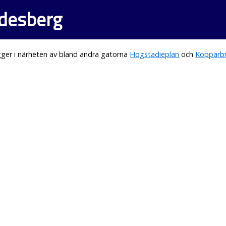
ndesberg
ger i närheten av bland andra gatorna
Högstadieplan
och
Kopparbr