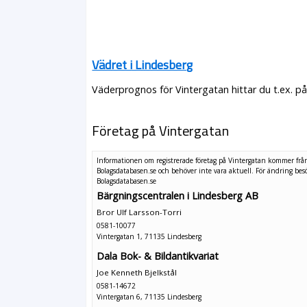
Vädret i Lindesberg
Väderprognos för Vintergatan hittar du t.ex. p
Företag på Vintergatan
Informationen om registrerade företag på Vintergatan kommer frå
Bolagsdatabasen.se och behöver inte vara aktuell. För ändring
bes
Bolagsdatabasen.se
Bärgningscentralen i Lindesberg AB
Bror Ulf Larsson-Torri
0581-10077
Vintergatan 1, 71135 Lindesberg
Dala Bok- & Bildantikvariat
Joe Kenneth Bjelkstål
0581-14672
Vintergatan 6, 71135 Lindesberg