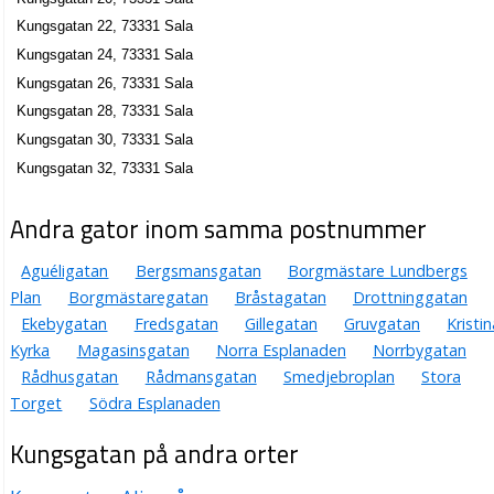
Kungsgatan 22, 73331 Sala
Kungsgatan 24, 73331 Sala
Kungsgatan 26, 73331 Sala
Kungsgatan 28, 73331 Sala
Kungsgatan 30, 73331 Sala
Kungsgatan 32, 73331 Sala
Andra gator inom samma postnummer
Aguéligatan
Bergsmansgatan
Borgmästare Lundbergs
Plan
Borgmästaregatan
Bråstagatan
Drottninggatan
Ekebygatan
Fredsgatan
Gillegatan
Gruvgatan
Kristin
Kyrka
Magasinsgatan
Norra Esplanaden
Norrbygatan
Rådhusgatan
Rådmansgatan
Smedjebroplan
Stora
Torget
Södra Esplanaden
Kungsgatan på andra orter