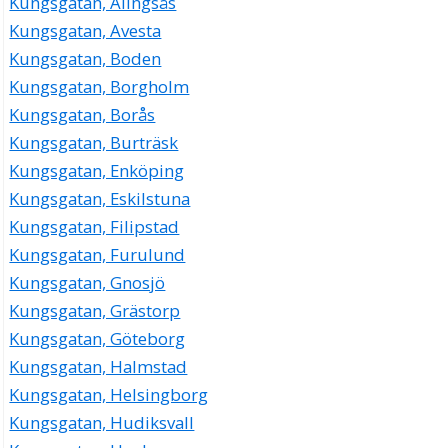
Kungsgatan, Alingsås
Kungsgatan, Avesta
Kungsgatan, Boden
Kungsgatan, Borgholm
Kungsgatan, Borås
Kungsgatan, Burträsk
Kungsgatan, Enköping
Kungsgatan, Eskilstuna
Kungsgatan, Filipstad
Kungsgatan, Furulund
Kungsgatan, Gnosjö
Kungsgatan, Grästorp
Kungsgatan, Göteborg
Kungsgatan, Halmstad
Kungsgatan, Helsingborg
Kungsgatan, Hudiksvall