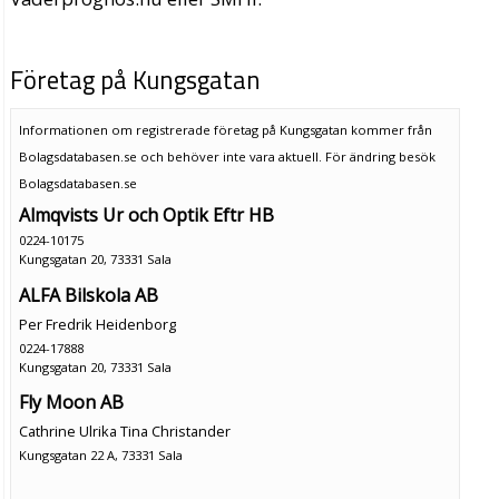
Företag på Kungsgatan
Informationen om registrerade företag på Kungsgatan kommer från
Bolagsdatabasen.se och behöver inte vara aktuell. För ändring
besök
Bolagsdatabasen.se
Almqvists Ur och Optik Eftr HB
0224-10175
Kungsgatan 20, 73331 Sala
ALFA Bilskola AB
Per Fredrik Heidenborg
0224-17888
Kungsgatan 20, 73331 Sala
Fly Moon AB
Cathrine Ulrika Tina Christander
Kungsgatan 22 A, 73331 Sala