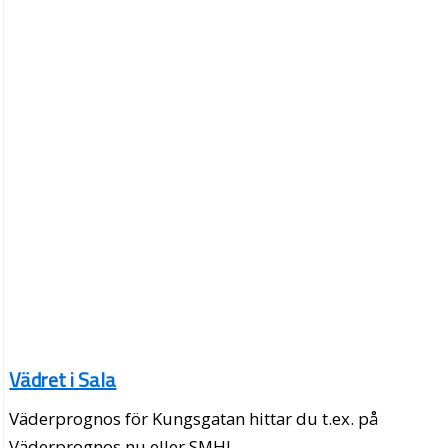
Vädret i Sala
Väderprognos för Kungsgatan hittar du t.ex. på
Väderprognos.nu eller SMHI.