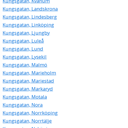
Kungsgatan, Kvänum
Kungsgatan, Landskrona
Kungsgatan, Lindesberg
Kungsgatan, Linköping
Kungsgatan, Ljungby
Kungsgatan, Luleå
Kungsgatan, Lund
Kungsgatan, Lysekil
Kungsgatan, Malmö
Kungsgatan, Marieholm
Kungsgatan, Mariestad
Kungsgatan, Markaryd
Kungsgatan, Motala
Kungsgatan, Nora
Kungsgatan, Norrköping
Kungsgatan, Norrtälje