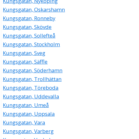
Kungsgatan, Nyköping
Kungsgatan, Oskarshamn
Kungsgatan, Ronneby
Kungsgatan, Skövde
Kungsgatan, Sollefteå
Kungsgatan, Stockholm
Kungsgatan, Sveg
Kungsgatan, Säffle
Kungsgatan, Söderhamn
Kungsgatan, Trollhättan
Kungsgatan, Töreboda
Kungsgatan, Uddevalla
Kungsgatan, Umeå
Kungsgatan, Uppsala
Kungsgatan, Vara
Kungsgatan, Varberg