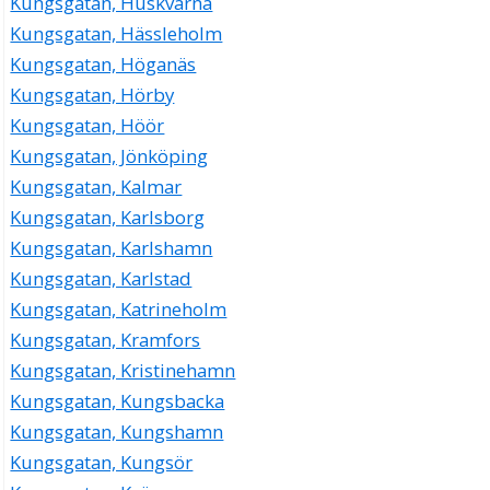
Kungsgatan, Huskvarna
Kungsgatan, Hässleholm
Kungsgatan, Höganäs
Kungsgatan, Hörby
Kungsgatan, Höör
Kungsgatan, Jönköping
Kungsgatan, Kalmar
Kungsgatan, Karlsborg
Kungsgatan, Karlshamn
Kungsgatan, Karlstad
Kungsgatan, Katrineholm
Kungsgatan, Kramfors
Kungsgatan, Kristinehamn
Kungsgatan, Kungsbacka
Kungsgatan, Kungshamn
Kungsgatan, Kungsör