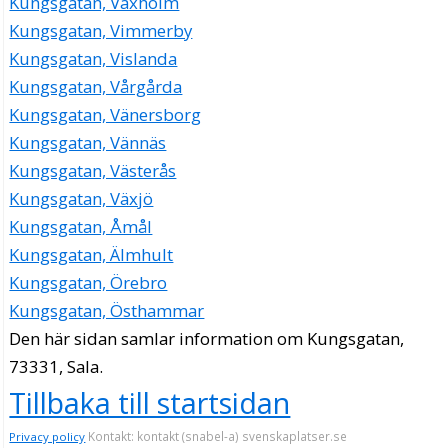
Kungsgatan, Vaxholm
Kungsgatan, Vimmerby
Kungsgatan, Vislanda
Kungsgatan, Vårgårda
Kungsgatan, Vänersborg
Kungsgatan, Vännäs
Kungsgatan, Västerås
Kungsgatan, Växjö
Kungsgatan, Åmål
Kungsgatan, Älmhult
Kungsgatan, Örebro
Kungsgatan, Östhammar
Den här sidan samlar information om Kungsgatan,
73331, Sala.
Tillbaka till startsidan
Kontakt: kontakt (snabel-a) svenskaplatser.se
Privacy policy