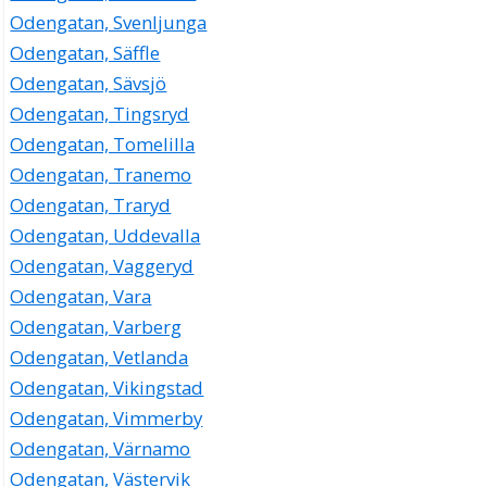
Odengatan, Svenljunga
Odengatan, Säffle
Odengatan, Sävsjö
Odengatan, Tingsryd
Odengatan, Tomelilla
Odengatan, Tranemo
Odengatan, Traryd
Odengatan, Uddevalla
Odengatan, Vaggeryd
Odengatan, Vara
Odengatan, Varberg
Odengatan, Vetlanda
Odengatan, Vikingstad
Odengatan, Vimmerby
Odengatan, Värnamo
Odengatan, Västervik