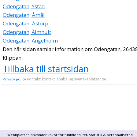
Odengatan, Ystad
Odengatan, Åmål
Odengatan, Åstorp
Odengatan, Älmhult
Odengatan, Ängelholm
Den här sidan samlar information om Odengatan, 26438
Klippan.
Tillbaka till startsidan
Kontakt: kontakt (snabel-a) svenskaplatser.se
Privacy policy
Webbplatsen använder kakor för funktionalitet, statistik & personaliserad