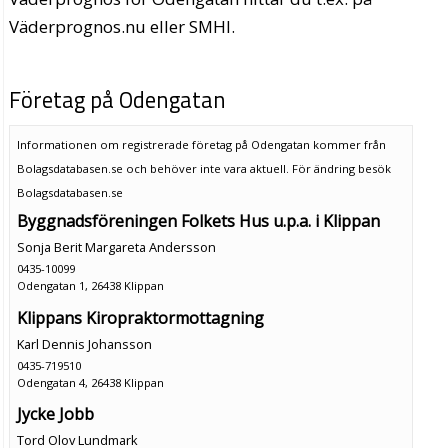
Väderprognos.nu eller SMHI.
Företag på Odengatan
Informationen om registrerade företag på Odengatan kommer från
Bolagsdatabasen.se och behöver inte vara aktuell. För ändring
besök
Bolagsdatabasen.se
Byggnadsföreningen Folkets Hus u.p.a. i Klippan
Sonja Berit Margareta Andersson
0435-10099
Odengatan 1, 26438 Klippan
Klippans Kiropraktormottagning
Karl Dennis Johansson
0435-719510
Odengatan 4, 26438 Klippan
Jycke Jobb
Tord Olov Lundmark