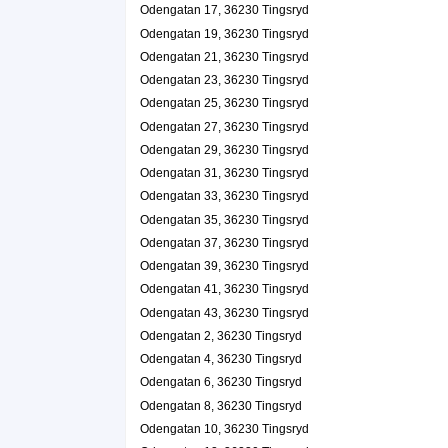
Odengatan 17, 36230 Tingsryd
Max Ingemar Eriksson
Odengatan 19, 36230 Tingsryd
Odengatan 44, 36230 Tingsryd
Odengatan 21, 36230 Tingsryd
Odengatan 23, 36230 Tingsryd
Odengatan 25, 36230 Tingsryd
Odengatan 27, 36230 Tingsryd
Odengatan 29, 36230 Tingsryd
Odengatan 31, 36230 Tingsryd
Odengatan 33, 36230 Tingsryd
Odengatan 35, 36230 Tingsryd
Odengatan 37, 36230 Tingsryd
Odengatan 39, 36230 Tingsryd
Odengatan 41, 36230 Tingsryd
Odengatan 43, 36230 Tingsryd
Odengatan 2, 36230 Tingsryd
Odengatan 4, 36230 Tingsryd
Odengatan 6, 36230 Tingsryd
Odengatan 8, 36230 Tingsryd
Odengatan 10, 36230 Tingsryd