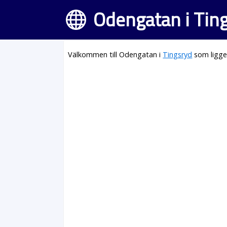
Odengatan i Tin
Välkommen till Odengatan i
Tingsryd
som ligge