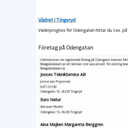
Vädret i Tingsryd
Väderprognos för Odengatan hittar du t.ex. på
Företag på Odengatan
Informationen om registrerade företag på Odengatan kommer frå
Bolagsdatabasen.se och behöver inte vara aktuell. För ändring
bes
Bolagsdatabasen.se
Jonces TeknikService AB
Jonce Jan Popovski
0477-31749
Odengatan 10, 36230 Tingsryd
Euro Natur
Adriaan Muller
Odengatan 13, 36230 Tingsryd
Aina Majken Margareta Berggren