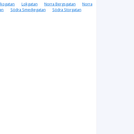
rkogatan
Lokgatan
Norra Bergsgatan
Norra
an
Södra Smedjegatan
Södra Storgatan