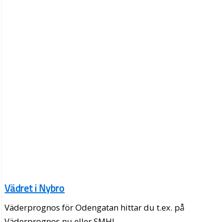
Vädret i Nybro
Väderprognos för Odengatan hittar du t.ex. på
Väderprognos.nu eller SMHI.