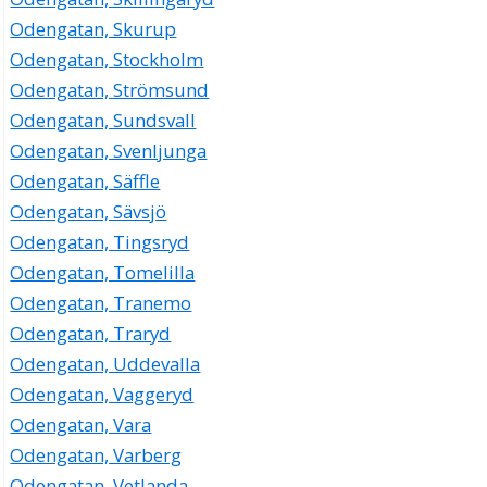
Odengatan, Skurup
Odengatan, Stockholm
Odengatan, Strömsund
Odengatan, Sundsvall
Odengatan, Svenljunga
Odengatan, Säffle
Odengatan, Sävsjö
Odengatan, Tingsryd
Odengatan, Tomelilla
Odengatan, Tranemo
Odengatan, Traryd
Odengatan, Uddevalla
Odengatan, Vaggeryd
Odengatan, Vara
Odengatan, Varberg
Odengatan, Vetlanda