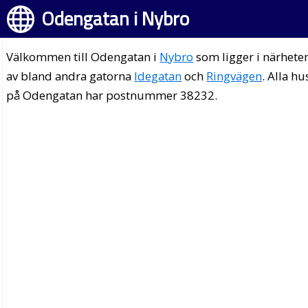
Odengatan i Nybro
Välkommen till Odengatan i
Nybro
som ligger i närhete
av bland andra gatorna
Idegatan
och
Ringvägen
. Alla hu
på Odengatan har postnummer 38232.