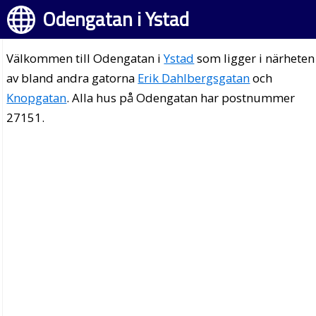
Odengatan i Ystad
Välkommen till Odengatan i
Ystad
som ligger i närheten
av bland andra gatorna
Erik Dahlbergsgatan
och
Knopgatan
. Alla hus på Odengatan har postnummer
27151.