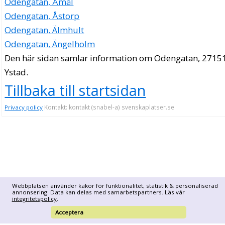
Odengatan, Åmål
Odengatan, Åstorp
Odengatan, Älmhult
Odengatan, Ängelholm
Den här sidan samlar information om Odengatan, 27151
Ystad.
Tillbaka till startsidan
Kontakt: kontakt (snabel-a) svenskaplatser.se
Privacy policy
Webbplatsen använder kakor för funktionalitet, statistik & personaliserad
annonsering. Data kan delas med samarbetspartners. Läs vår
integritetspolicy
.
Acceptera