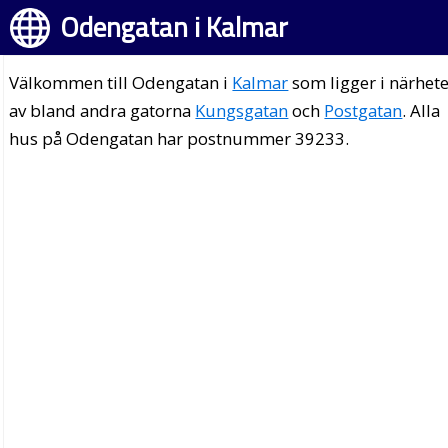
Odengatan i Kalmar
Välkommen till Odengatan i
Kalmar
som ligger i närhet
av bland andra gatorna
Kungsgatan
och
Postgatan
. Alla
hus på Odengatan har postnummer 39233.