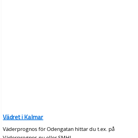
Vädret i Kalmar
Väderprognos för Odengatan hittar du t.ex. på
Väderprognos.nu eller SMHI.