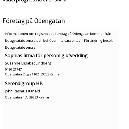
Företag på Odengatan
Informationen om registrerade företag på Odengatan kommer från
Bolagsdatabasen.se och behöver inte vara aktuell. För ändring
besök
Bolagsdatabasen.se
Sophias firma för personlig utveckling
Susanne Elisabet Lindberg
0480-21747
Odengatan 2 Lgh 1102, 39233 Kalmar
Serendigroup HB
John Rasmus Kaneld
Odengatan 4 A, 39233 Kalmar