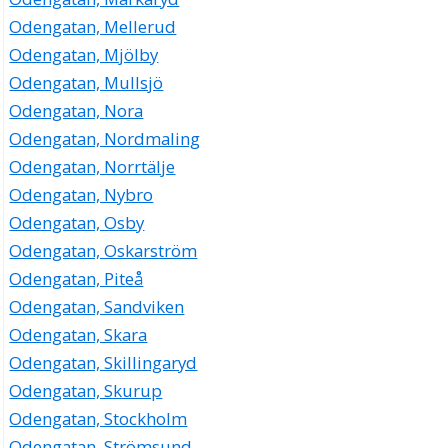
Odengatan, Mellerud
Odengatan, Mjölby
Odengatan, Mullsjö
Odengatan, Nora
Odengatan, Nordmaling
Odengatan, Norrtälje
Odengatan, Nybro
Odengatan, Osby
Odengatan, Oskarström
Odengatan, Piteå
Odengatan, Sandviken
Odengatan, Skara
Odengatan, Skillingaryd
Odengatan, Skurup
Odengatan, Stockholm
Odengatan, Strömsund