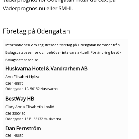
Väderprognos.nu eller SMHI.
Företag på Odengatan
Informationen om registrerade företag på Odengatan kommer från
Bolagsdatabasen.se och behöver inte vara aktuell. För ändring
besök
Bolagsdatabasen.se
Huskvarna Hotel & Vandrarhem AB
Ann Elisabet Hyltse
036-148870
Odengatan 10, 56132 Huskvarna
BestWay HB
Clary Anna Elisabeth Lovlid
036-3300430
Odengatan 18 B, 56132 Huskvarna
Dan Fernström
036-148630