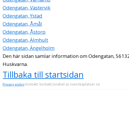
Odengatan, Västervik
Odengatan, Ystad
Odengatan, Åmål
Odengatan, Åstorp
Odengatan, Älmhult
Odengatan, Ängelholm
Den här sidan samlar information om Odengatan, 56132
Huskvarna.
Tillbaka till startsidan
Kontakt: kontakt (snabel-a) svenskaplatser.se
Privacy policy