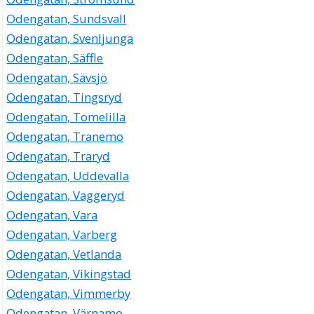
Odengatan, Sundsvall
Odengatan, Svenljunga
Odengatan, Säffle
Odengatan, Sävsjö
Odengatan, Tingsryd
Odengatan, Tomelilla
Odengatan, Tranemo
Odengatan, Traryd
Odengatan, Uddevalla
Odengatan, Vaggeryd
Odengatan, Vara
Odengatan, Varberg
Odengatan, Vetlanda
Odengatan, Vikingstad
Odengatan, Vimmerby
Odengatan, Värnamo