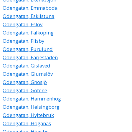
Odengatan, Emmaboda
Odengatan, Eskilstuna
Odengatan, Eslöv
Odengatan, Falköping
Odengatan, Flisby
Odengatan, Furulund
Odengatan, Färjestaden
Odengatan, Gislaved
Odengatan, Glumslöv
Odengatan, Gnosjö
Odengatan, Götene
Odengatan, Hammenhög
Odengatan, Helsingborg
Odengatan, Hyltebruk
Odengatan, Höganäs
Odengatan, Högsby