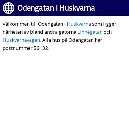
Odengatan i Huskvarna
Välkommen till Odengatan i
Huskvarna
som ligger i
närheten av bland andra gatorna
Linnégatan
och
Huskvarnavägen
. Alla hus på Odengatan har
postnummer 56132.