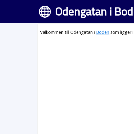
Odengatan i Bo
Välkommen till Odengatan i
Boden
som ligger 