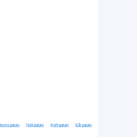
Hornsgatan
Hökgatan
Kyrkgatan
Kårgatan