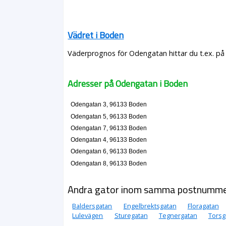
Vädret i Boden
Väderprognos för Odengatan hittar du t.ex. på
Adresser på Odengatan i Boden
Odengatan 3, 96133 Boden
Odengatan 5, 96133 Boden
Odengatan 7, 96133 Boden
Odengatan 4, 96133 Boden
Odengatan 6, 96133 Boden
Odengatan 8, 96133 Boden
Andra gator inom samma postnumm
Baldersgatan
Engelbrektsgatan
Floragatan
Lulevägen
Sturegatan
Tegnergatan
Torsg