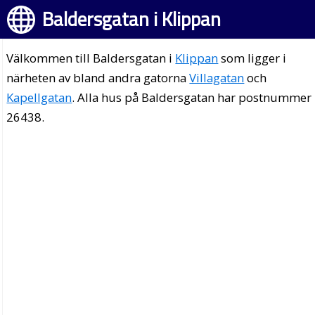
Baldersgatan i Klippan
Välkommen till Baldersgatan i
Klippan
som ligger i
närheten av bland andra gatorna
Villagatan
och
Kapellgatan
. Alla hus på Baldersgatan har postnummer
26438.