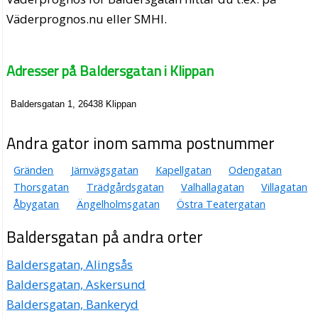
Väderprognos.nu eller SMHI.
Adresser på Baldersgatan i Klippan
Baldersgatan 1, 26438 Klippan
Andra gator inom samma postnummer
Gränden
Järnvägsgatan
Kapellgatan
Odengatan
Thorsgatan
Trädgårdsgatan
Valhallagatan
Villagatan
Åbygatan
Ängelholmsgatan
Östra Teatergatan
Baldersgatan på andra orter
Baldersgatan, Alingsås
Baldersgatan, Askersund
Baldersgatan, Bankeryd