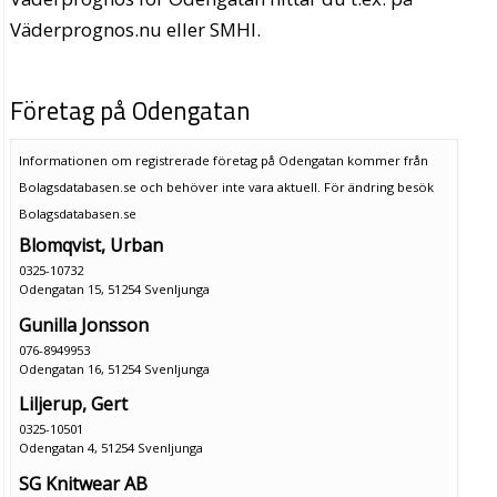
Väderprognos.nu eller SMHI.
Företag på Odengatan
Informationen om registrerade företag på Odengatan kommer från
Bolagsdatabasen.se och behöver inte vara aktuell. För ändring
besök
Bolagsdatabasen.se
Blomqvist, Urban
0325-10732
Odengatan 15, 51254 Svenljunga
Gunilla Jonsson
076-8949953
Odengatan 16, 51254 Svenljunga
Liljerup, Gert
0325-10501
Odengatan 4, 51254 Svenljunga
SG Knitwear AB