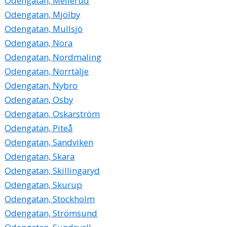
Odengatan, Mellerud
Odengatan, Mjölby
Odengatan, Mullsjö
Odengatan, Nora
Odengatan, Nordmaling
Odengatan, Norrtälje
Odengatan, Nybro
Odengatan, Osby
Odengatan, Oskarström
Odengatan, Piteå
Odengatan, Sandviken
Odengatan, Skara
Odengatan, Skillingaryd
Odengatan, Skurup
Odengatan, Stockholm
Odengatan, Strömsund