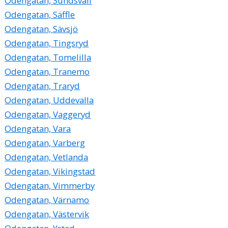
Odengatan, Sundsvall
Odengatan, Säffle
Odengatan, Sävsjö
Odengatan, Tingsryd
Odengatan, Tomelilla
Odengatan, Tranemo
Odengatan, Traryd
Odengatan, Uddevalla
Odengatan, Vaggeryd
Odengatan, Vara
Odengatan, Varberg
Odengatan, Vetlanda
Odengatan, Vikingstad
Odengatan, Vimmerby
Odengatan, Värnamo
Odengatan, Västervik