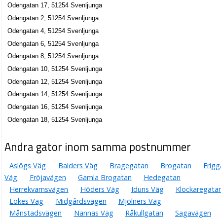
Odengatan 17, 51254 Svenljunga
Odengatan 2, 51254 Svenljunga
Odengatan 4, 51254 Svenljunga
Odengatan 6, 51254 Svenljunga
Odengatan 8, 51254 Svenljunga
Odengatan 10, 51254 Svenljunga
Odengatan 12, 51254 Svenljunga
Odengatan 14, 51254 Svenljunga
Odengatan 16, 51254 Svenljunga
Odengatan 18, 51254 Svenljunga
Andra gator inom samma postnummer
Aslögs Väg
Balders Väg
Bragegatan
Brogatan
Frigg
Väg
Fröjavägen
Gamla Brogatan
Hedegatan
Herrekvarnsvägen
Höders Väg
Iduns Väg
Klockaregata
Lokes Väg
Midgårdsvägen
Mjölners Väg
Månstadsvägen
Nannas Väg
Råkullgatan
Sagavägen