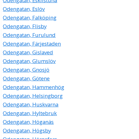
Odengatan, Eskilstuna
Odengatan, Eslöv
Odengatan, Falköping
Odengatan, Flisby
Odengatan, Furulund
Odengatan, Färjestaden
Odengatan, Gislaved
Odengatan, Glumslöv
Odengatan, Gnosjö
Odengatan, Götene
Odengatan, Hammenhög
Odengatan, Helsingborg
Odengatan, Huskvarna
Odengatan, Hyltebruk
Odengatan, Höganäs
Odengatan, Högsby