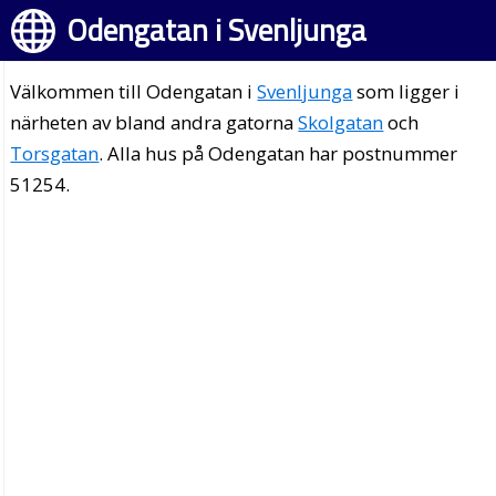
Odengatan i Svenljunga
Välkommen till Odengatan i
Svenljunga
som ligger i
närheten av bland andra gatorna
Skolgatan
och
Torsgatan
. Alla hus på Odengatan har postnummer
51254.