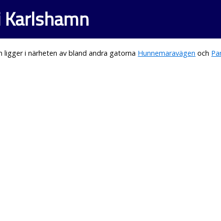
i Karlshamn
 ligger i närheten av bland andra gatorna
Hunnemaravägen
och
Pa