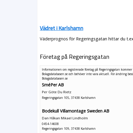
Vädret i Karlshamn
Väderprognos för Regeringsgatan hittar du t.e
Företag på Regeringsgatan
Informationen om registrerade företag på Regeringsgatan kommer 
Bolagsdatabasen.se och behöver inte vara aktuell. För ändring
bes
Bolagsdatabasen.se
SméPer AB
Per Göte Du Rietz
Regeringsgatan 105, 37438 Karlshamn
Bodekull Villamontage Sweden AB
Dan Håkan Mikael Lindholm
0454-14608
Regeringsgatan 109, 37438 Karlshamn