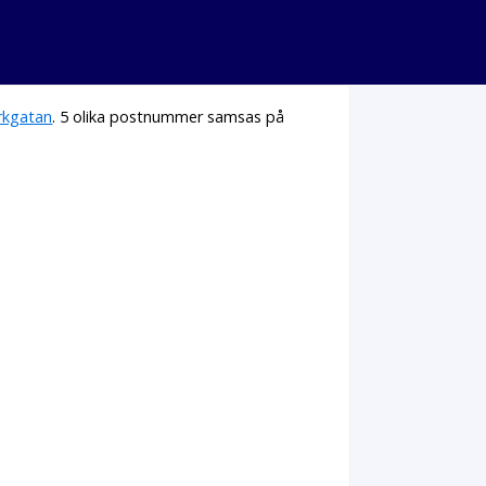
rkgatan
. 5 olika postnummer samsas på