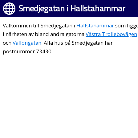
Smedjegatan i Hallstahammar
Välkommen till Smedjegatan i
Hallstahammar
som ligg
i närheten av bland andra gatorna
Västra Trollebovägen
och
Vallongatan
. Alla hus på Smedjegatan har
postnummer 73430.