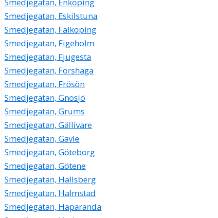
Smedjegatan, Enköping
Smedjegatan, Eskilstuna
Smedjegatan, Falköping
Smedjegatan, Figeholm
Smedjegatan, Fjugesta
Smedjegatan, Forshaga
Smedjegatan, Frösön
Smedjegatan, Gnosjö
Smedjegatan, Grums
Smedjegatan, Gällivare
Smedjegatan, Gävle
Smedjegatan, Göteborg
Smedjegatan, Götene
Smedjegatan, Hallsberg
Smedjegatan, Halmstad
Smedjegatan, Haparanda