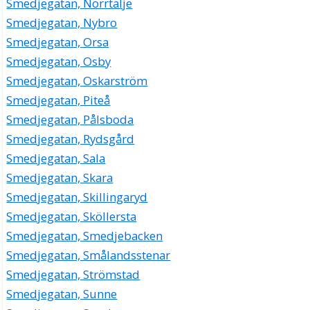
Smedjegatan, Norrtälje
Smedjegatan, Nybro
Smedjegatan, Orsa
Smedjegatan, Osby
Smedjegatan, Oskarström
Smedjegatan, Piteå
Smedjegatan, Pålsboda
Smedjegatan, Rydsgård
Smedjegatan, Sala
Smedjegatan, Skara
Smedjegatan, Skillingaryd
Smedjegatan, Sköllersta
Smedjegatan, Smedjebacken
Smedjegatan, Smålandsstenar
Smedjegatan, Strömstad
Smedjegatan, Sunne