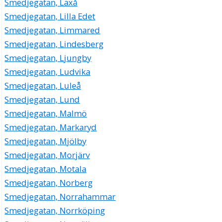
Smedjegatan, Laxå
Smedjegatan, Lilla Edet
Smedjegatan, Limmared
Smedjegatan, Lindesberg
Smedjegatan, Ljungby
Smedjegatan, Ludvika
Smedjegatan, Luleå
Smedjegatan, Lund
Smedjegatan, Malmö
Smedjegatan, Markaryd
Smedjegatan, Mjölby
Smedjegatan, Morjärv
Smedjegatan, Motala
Smedjegatan, Norberg
Smedjegatan, Norrahammar
Smedjegatan, Norrköping