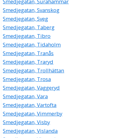
Smedjegatan, Surahammar
Smedjegatan, Svanskog
Smedjegatan, Sveg
Smedjegatan, Taberg
Smedjegatan, Tibro
Smedjegatan, Tidaholm
Smedjegatan, Tranås
Smedjegatan, Traryd
Smedjegatan, Trollhättan
Smedjegatan, Trosa
Smedjegatan, Vaggeryd
Smedjegatan, Vara
Smedjegatan, Vartofta
Smedjegatan, Vimmerby
Smedjegatan, Visby
Smedjegatan, Vislanda