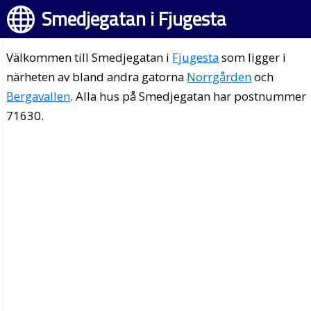
Smedjegatan i Fjugesta
Välkommen till Smedjegatan i
Fjugesta
som ligger i
närheten av bland andra gatorna
Norrgården
och
Bergavallen
. Alla hus på Smedjegatan har postnummer
71630.