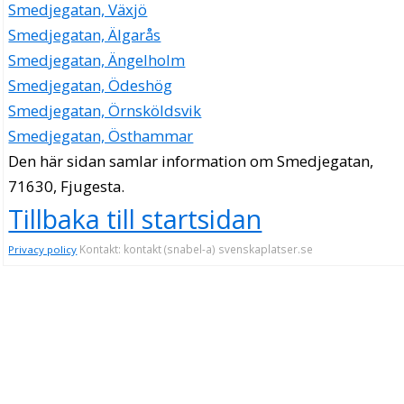
Smedjegatan, Växjö
Smedjegatan, Älgarås
Smedjegatan, Ängelholm
Smedjegatan, Ödeshög
Smedjegatan, Örnsköldsvik
Smedjegatan, Östhammar
Den här sidan samlar information om Smedjegatan,
71630, Fjugesta.
Tillbaka till startsidan
Kontakt: kontakt (snabel-a) svenskaplatser.se
Privacy policy