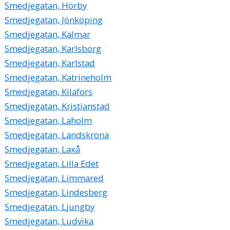
Smedjegatan, Hörby
Smedjegatan, Jönköping
Smedjegatan, Kalmar
Smedjegatan, Karlsborg
Smedjegatan, Karlstad
Smedjegatan, Katrineholm
Smedjegatan, Kilafors
Smedjegatan, Kristianstad
Smedjegatan, Laholm
Smedjegatan, Landskrona
Smedjegatan, Laxå
Smedjegatan, Lilla Edet
Smedjegatan, Limmared
Smedjegatan, Lindesberg
Smedjegatan, Ljungby
Smedjegatan, Ludvika