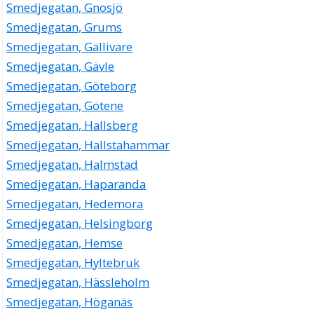
Smedjegatan, Gnosjö
Smedjegatan, Grums
Smedjegatan, Gällivare
Smedjegatan, Gävle
Smedjegatan, Göteborg
Smedjegatan, Götene
Smedjegatan, Hallsberg
Smedjegatan, Hallstahammar
Smedjegatan, Halmstad
Smedjegatan, Haparanda
Smedjegatan, Hedemora
Smedjegatan, Helsingborg
Smedjegatan, Hemse
Smedjegatan, Hyltebruk
Smedjegatan, Hässleholm
Smedjegatan, Höganäs