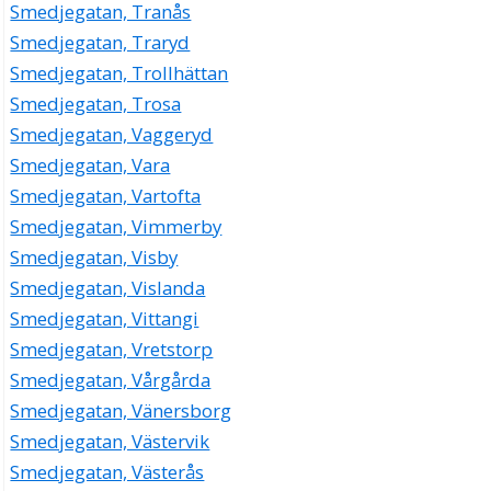
Smedjegatan, Tranås
Smedjegatan, Traryd
Smedjegatan, Trollhättan
Smedjegatan, Trosa
Smedjegatan, Vaggeryd
Smedjegatan, Vara
Smedjegatan, Vartofta
Smedjegatan, Vimmerby
Smedjegatan, Visby
Smedjegatan, Vislanda
Smedjegatan, Vittangi
Smedjegatan, Vretstorp
Smedjegatan, Vårgårda
Smedjegatan, Vänersborg
Smedjegatan, Västervik
Smedjegatan, Västerås