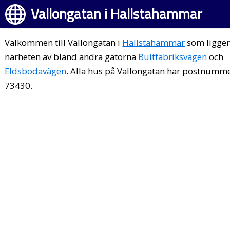
Vallongatan i Hallstahammar
Välkommen till Vallongatan i
Hallstahammar
som ligger
närheten av bland andra gatorna
Bultfabriksvägen
och
Eldsbodavägen
. Alla hus på Vallongatan har postnumm
73430.