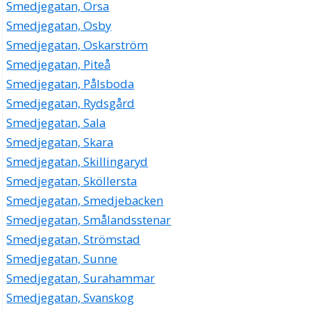
Smedjegatan, Orsa
Smedjegatan, Osby
Smedjegatan, Oskarström
Smedjegatan, Piteå
Smedjegatan, Pålsboda
Smedjegatan, Rydsgård
Smedjegatan, Sala
Smedjegatan, Skara
Smedjegatan, Skillingaryd
Smedjegatan, Sköllersta
Smedjegatan, Smedjebacken
Smedjegatan, Smålandsstenar
Smedjegatan, Strömstad
Smedjegatan, Sunne
Smedjegatan, Surahammar
Smedjegatan, Svanskog