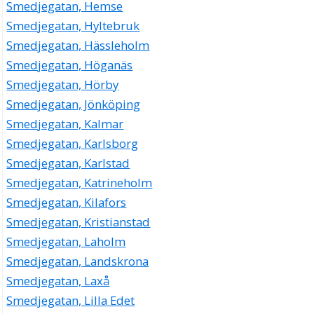
Smedjegatan, Hemse
Smedjegatan, Hyltebruk
Smedjegatan, Hässleholm
Smedjegatan, Höganäs
Smedjegatan, Hörby
Smedjegatan, Jönköping
Smedjegatan, Kalmar
Smedjegatan, Karlsborg
Smedjegatan, Karlstad
Smedjegatan, Katrineholm
Smedjegatan, Kilafors
Smedjegatan, Kristianstad
Smedjegatan, Laholm
Smedjegatan, Landskrona
Smedjegatan, Laxå
Smedjegatan, Lilla Edet