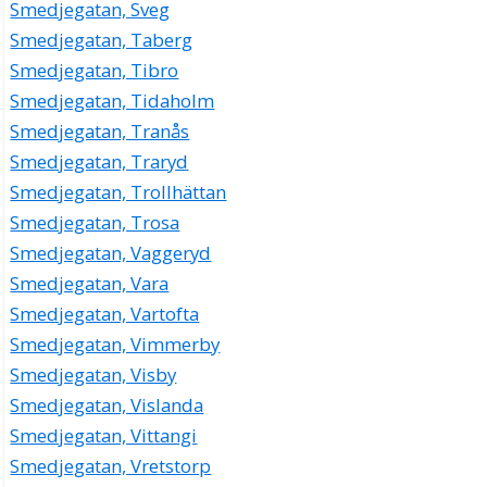
Smedjegatan, Sveg
Smedjegatan, Taberg
Smedjegatan, Tibro
Smedjegatan, Tidaholm
Smedjegatan, Tranås
Smedjegatan, Traryd
Smedjegatan, Trollhättan
Smedjegatan, Trosa
Smedjegatan, Vaggeryd
Smedjegatan, Vara
Smedjegatan, Vartofta
Smedjegatan, Vimmerby
Smedjegatan, Visby
Smedjegatan, Vislanda
Smedjegatan, Vittangi
Smedjegatan, Vretstorp