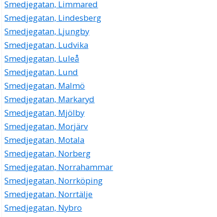
Smedjegatan, Limmared
Smedjegatan, Lindesberg
Smedjegatan, Ljungby
Smedjegatan, Ludvika
Smedjegatan, Luleå
Smedjegatan, Lund
Smedjegatan, Malmö
Smedjegatan, Markaryd
Smedjegatan, Mjölby
Smedjegatan, Morjärv
Smedjegatan, Motala
Smedjegatan, Norberg
Smedjegatan, Norrahammar
Smedjegatan, Norrköping
Smedjegatan, Norrtälje
Smedjegatan, Nybro