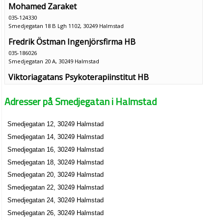
Mohamed Zaraket
035-124330
Smedjegatan 18 B Lgh 1102, 30249 Halmstad
Fredrik Östman Ingenjörsfirma HB
035-186026
Smedjegatan 20 A, 30249 Halmstad
Viktoriagatans Psykoterapiinstitut HB
Lena Christina Grill
Adresser på Smedjegatan i Halmstad
Smedjegatan 34, 30245 Halmstad
Smedjegatan 12, 30249 Halmstad
Smedjegatan 14, 30249 Halmstad
Smedjegatan 16, 30249 Halmstad
Smedjegatan 18, 30249 Halmstad
Smedjegatan 20, 30249 Halmstad
Smedjegatan 22, 30249 Halmstad
Smedjegatan 24, 30249 Halmstad
Smedjegatan 26, 30249 Halmstad