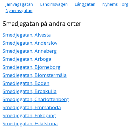
Järnvägsgatan
Laholmsvägen
Långgatan
Nyhems Torg
Nyhemsgatan
Smedjegatan på andra orter
Smedjegatan, Alvesta
Smedjegatan, Anderslöv
Smedjegatan, Anneberg
Smedjegatan, Arboga
Smedjegatan, Björneborg
Smedjegatan, Blomstermåla
Smedjegatan, Boden
Smedjegatan, Broakulla
Smedjegatan, Charlottenberg
Smedjegatan, Emmaboda
Smedjegatan, Enköping
Smedjegatan, Eskilstuna