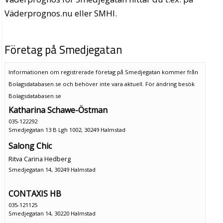
Väderprognos.nu eller SMHI.
Företag på Smedjegatan
Informationen om registrerade företag på Smedjegatan kommer från
Bolagsdatabasen.se och behöver inte vara aktuell. För ändring
besök
Bolagsdatabasen.se
Katharina Schawe-Östman
035-122292
Smedjegatan 13 B Lgh 1002, 30249 Halmstad
Salong Chic
Ritva Carina Hedberg
Smedjegatan 14, 30249 Halmstad
CONTAXIS HB
035-121125
Smedjegatan 14, 30220 Halmstad