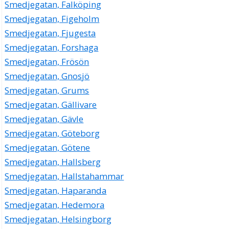
Smedjegatan, Falköping
Smedjegatan, Figeholm
Smedjegatan, Fjugesta
Smedjegatan, Forshaga
Smedjegatan, Frösön
Smedjegatan, Gnosjö
Smedjegatan, Grums
Smedjegatan, Gällivare
Smedjegatan, Gävle
Smedjegatan, Göteborg
Smedjegatan, Götene
Smedjegatan, Hallsberg
Smedjegatan, Hallstahammar
Smedjegatan, Haparanda
Smedjegatan, Hedemora
Smedjegatan, Helsingborg