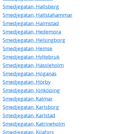
Smedjegatan, Hallsberg
Smedjegatan, Hallstahammar
Smedjegatan, Halmstad
Smedjegatan, Hedemora
Smedjegatan, Helsingborg
Smedjegatan, Hemse
Smedjegatan, Hyltebruk
Smedjegatan, Hässleholm
Smedjegatan, Höganäs
Smedjegatan, Hörby
Smedjegatan, Jönköping
Smedjegatan, Kalmar
Smedjegatan, Karlsborg
Smedjegatan, Karlstad
Smedjegatan, Katrineholm
Smedjegatan, Kilafors