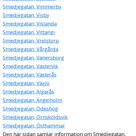
Smedjegatan, Vimmerby
Smedjegatan, Visby
Smedjegatan, Vislanda
Smedjegatan, Vittangi
Smedjegatan, Vretstorp
Smedjegatan, Vårgårda
Smedjegatan, Vänersborg
Smedjegatan, Västervik
Smedjegatan, Västerås
Smedjegatan, Växjö
Smedjegatan, Älgarås
Smedjegatan, Ängelholm
Smedjegatan, Ödeshög
Smedjegatan, Örnsköldsvik
Smedjegatan, Östhammar
Den här sidan samlar information om Smedjegatan,