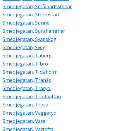
Smedjegatan, Smålandsstenar
Smedjegatan, Strömstad
Smedjegatan, Sunne
Smedjegatan, Surahammar
Smedjegatan, Svanskog
Smedjegatan, Sveg
Smedjegatan, Taberg
Smedjegatan, Tibro
Smedjegatan, Tidaholm
Smedjegatan, Tranås
Smedjegatan, Traryd
Smedjegatan, Trollhättan
Smedjegatan, Trosa
Smedjegatan, Vaggeryd
Smedjegatan, Vara
Smedjegatan, Vartofta