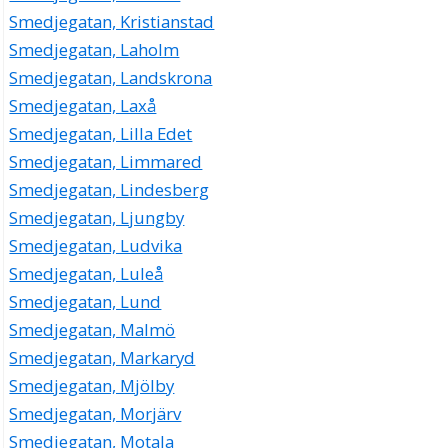
Smedjegatan, Kristianstad
Smedjegatan, Laholm
Smedjegatan, Landskrona
Smedjegatan, Laxå
Smedjegatan, Lilla Edet
Smedjegatan, Limmared
Smedjegatan, Lindesberg
Smedjegatan, Ljungby
Smedjegatan, Ludvika
Smedjegatan, Luleå
Smedjegatan, Lund
Smedjegatan, Malmö
Smedjegatan, Markaryd
Smedjegatan, Mjölby
Smedjegatan, Morjärv
Smedjegatan, Motala