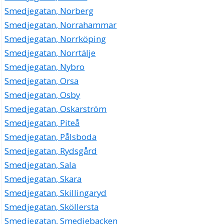
Smedjegatan, Norberg
Smedjegatan, Norrahammar
Smedjegatan, Norrköping
Smedjegatan, Norrtälje
Smedjegatan, Nybro
Smedjegatan, Orsa
Smedjegatan, Osby
Smedjegatan, Oskarström
Smedjegatan, Piteå
Smedjegatan, Pålsboda
Smedjegatan, Rydsgård
Smedjegatan, Sala
Smedjegatan, Skara
Smedjegatan, Skillingaryd
Smedjegatan, Sköllersta
Smedjegatan, Smedjebacken