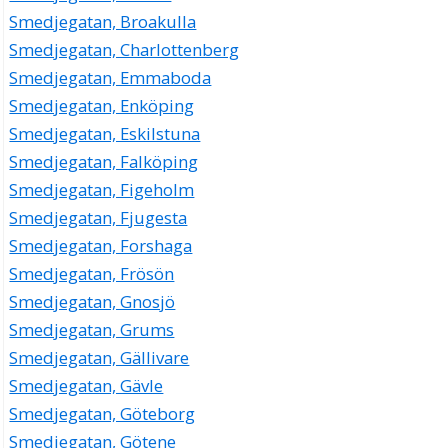
Smedjegatan, Broakulla
Smedjegatan, Charlottenberg
Smedjegatan, Emmaboda
Smedjegatan, Enköping
Smedjegatan, Eskilstuna
Smedjegatan, Falköping
Smedjegatan, Figeholm
Smedjegatan, Fjugesta
Smedjegatan, Forshaga
Smedjegatan, Frösön
Smedjegatan, Gnosjö
Smedjegatan, Grums
Smedjegatan, Gällivare
Smedjegatan, Gävle
Smedjegatan, Göteborg
Smedjegatan, Götene