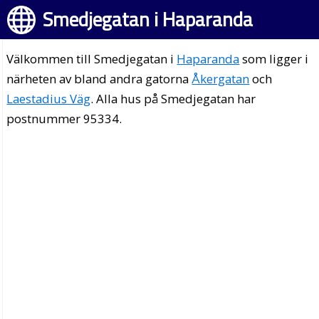
Smedjegatan i Haparanda
Välkommen till Smedjegatan i
Haparanda
som ligger i
närheten av bland andra gatorna
Åkergatan
och
Laestadius Väg
. Alla hus på Smedjegatan har
postnummer 95334.