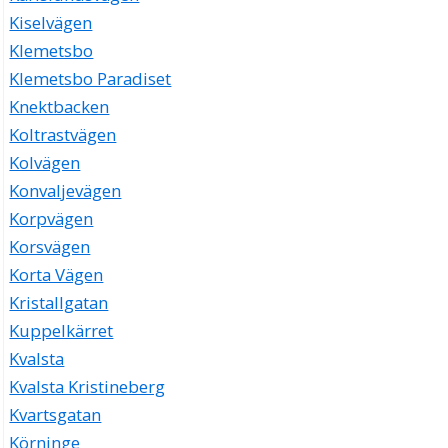
Kiselvägen
Klemetsbo
Klemetsbo Paradiset
Knektbacken
Koltrastvägen
Kolvägen
Konvaljevägen
Korpvägen
Korsvägen
Korta Vägen
Kristallgatan
Kuppelkärret
Kvalsta
Kvalsta Kristineberg
Kvartsgatan
Körninge