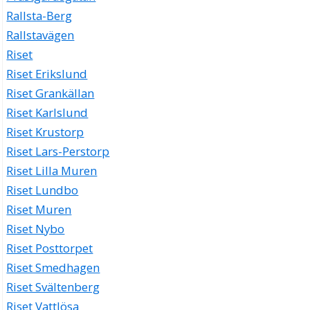
Rallsta-Berg
Rallstavägen
Riset
Riset Erikslund
Riset Grankällan
Riset Karlslund
Riset Krustorp
Riset Lars-Perstorp
Riset Lilla Muren
Riset Lundbo
Riset Muren
Riset Nybo
Riset Posttorpet
Riset Smedhagen
Riset Svältenberg
Riset Vattlösa