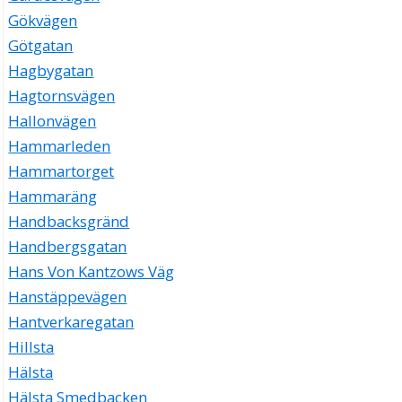
Gökvägen
Götgatan
Hagbygatan
Hagtornsvägen
Hallonvägen
Hammarleden
Hammartorget
Hammaräng
Handbacksgränd
Handbergsgatan
Hans Von Kantzows Väg
Hanstäppevägen
Hantverkaregatan
Hillsta
Hälsta
Hälsta Smedbacken