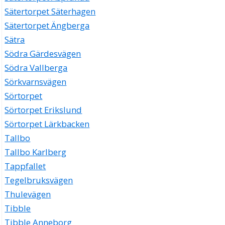
Sätertorpet Säterhagen
Sätertorpet Ängberga
Sätra
Södra Gärdesvägen
Södra Vallberga
Sörkvarnsvägen
Sörtorpet
Sörtorpet Erikslund
Sörtorpet Lärkbacken
Tallbo
Tallbo Karlberg
Tappfallet
Tegelbruksvägen
Thulevägen
Tibble
Tibble Anneborg