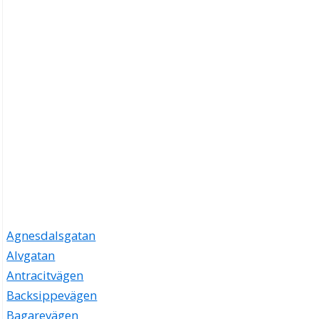
Agnesdalsgatan
Alvgatan
Antracitvägen
Backsippevägen
Bagarevägen