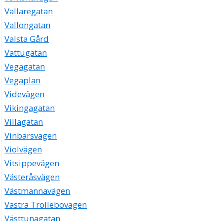
Vallaregatan
Vallongatan
Valsta Gård
Vattugatan
Vegagatan
Vegaplan
Videvägen
Vikingagatan
Villagatan
Vinbärsvägen
Violvägen
Vitsippevägen
Västeråsvägen
Västmannavägen
Västra Trollebovägen
Västtunagatan