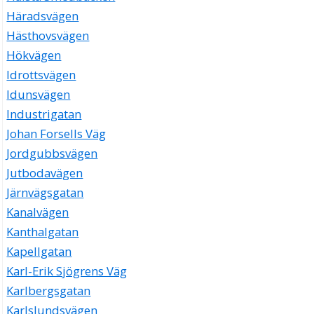
Häradsvägen
Hästhovsvägen
Hökvägen
Idrottsvägen
Idunsvägen
Industrigatan
Johan Forsells Väg
Jordgubbsvägen
Jutbodavägen
Järnvägsgatan
Kanalvägen
Kanthalgatan
Kapellgatan
Karl-Erik Sjögrens Väg
Karlbergsgatan
Karlslundsvägen