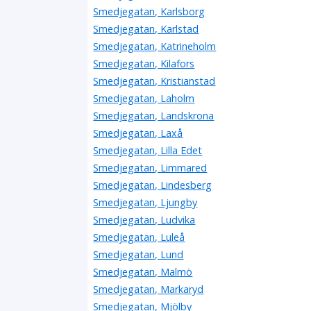
Smedjegatan, Karlsborg
Smedjegatan, Karlstad
Smedjegatan, Katrineholm
Smedjegatan, Kilafors
Smedjegatan, Kristianstad
Smedjegatan, Laholm
Smedjegatan, Landskrona
Smedjegatan, Laxå
Smedjegatan, Lilla Edet
Smedjegatan, Limmared
Smedjegatan, Lindesberg
Smedjegatan, Ljungby
Smedjegatan, Ludvika
Smedjegatan, Luleå
Smedjegatan, Lund
Smedjegatan, Malmö
Smedjegatan, Markaryd
Smedjegatan, Mjölby