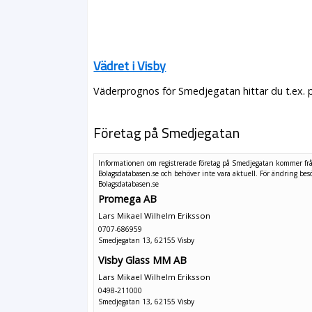
Vädret i Visby
Väderprognos för Smedjegatan hittar du t.ex. 
Företag på Smedjegatan
Informationen om registrerade företag på Smedjegatan kommer fr
Bolagsdatabasen.se och behöver inte vara aktuell. För ändring
bes
Bolagsdatabasen.se
Promega AB
Lars Mikael Wilhelm Eriksson
0707-686959
Smedjegatan 13, 62155 Visby
Visby Glass MM AB
Lars Mikael Wilhelm Eriksson
0498-211000
Smedjegatan 13, 62155 Visby