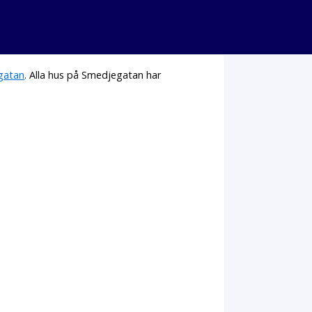
gatan
. Alla hus på Smedjegatan har