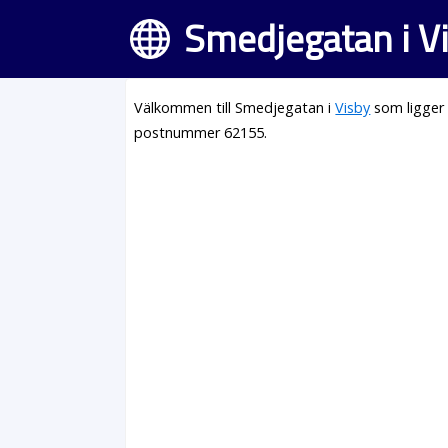
Smedjegatan i V
Välkommen till Smedjegatan i
Visby
som ligger 
postnummer 62155.