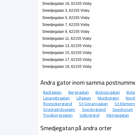
Smedjegatan 16, 62155 Visby
Smedjegatan 3, 62155 Visby
Smedjegatan 5, 62155 Visby
Smedjegatan 7, 62155 Visby
Smedjegatan 9, 62155 Visby
Smedjegatan 11, 62155 Visby
Smedjegatan 13, 62155 Visby
Smedjegatan 15, 62155 Visby
Smedjegatan 17, 62155 Visby
Smedjegatan 19, 62155 Visby
Andra gator inom samma postnumm
Backgatan
Bergsgatan
Biskopsgatan
Bota
Lasarettsgatan
Lillgatan
Munkstigen
Nord
Rostockergränd
S:t Göransgatan
S:t Klemen
Snäckgärdsvägen
Specksgränd
Specksrum
Trojaborgsgatan
Vattugränd
Vikingagatan
Smedjegatan på andra orter