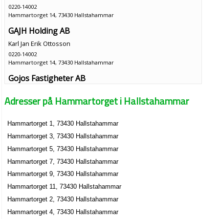
0220-14002
Hammartorget 14, 73430 Hallstahammar
GAJH Holding AB
Karl Jan Erik Ottosson
0220-14002
Hammartorget 14, 73430 Hallstahammar
Gojos Fastigheter AB
Karl Jan Erik Ottosson
Adresser på Hammartorget i Hallstahammar
Hammartorget 14, 73430 Hallstahammar
Hammartorget 1, 73430 Hallstahammar
Gojos Förskolor AB
Hammartorget 3, 73430 Hallstahammar
Karl Jan Erik Ottosson
Hammartorget 14, 73430 Hallstahammar
Hammartorget 5, 73430 Hallstahammar
Hammartorget 7, 73430 Hallstahammar
Orresta Förvaltning AB
Hammartorget 9, 73430 Hallstahammar
Karl Jan Erik Ottosson
Hammartorget 11, 73430 Hallstahammar
0220-14002
Hammartorget 2, 73430 Hallstahammar
Hammartorget 14, 73430 Hallstahammar
Hammartorget 4, 73430 Hallstahammar