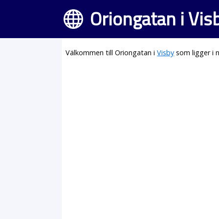
Oriongatan i Vis
Välkommen till Oriongatan i
Visby
som ligger i 