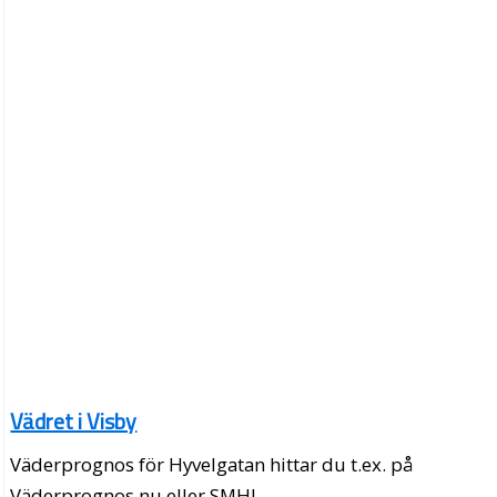
Vädret i Visby
Väderprognos för Hyvelgatan hittar du t.ex. på
Väderprognos.nu eller SMHI.