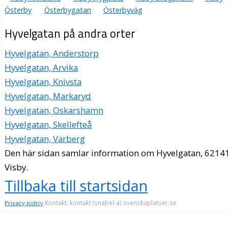
Österby
Österbygatan
Österbyväg
Hyvelgatan på andra orter
Hyvelgatan, Anderstorp
Hyvelgatan, Arvika
Hyvelgatan, Knivsta
Hyvelgatan, Markaryd
Hyvelgatan, Oskarshamn
Hyvelgatan, Skellefteå
Hyvelgatan, Varberg
Den här sidan samlar information om Hyvelgatan, 6214
Visby.
Tillbaka till startsidan
Kontakt: kontakt (snabel-a) svenskaplatser.se
Privacy policy