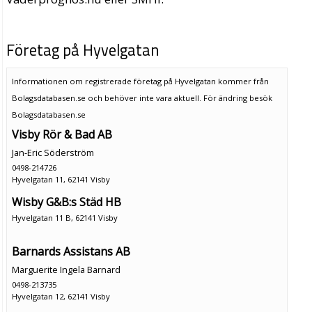
Företag på Hyvelgatan
Informationen om registrerade företag på Hyvelgatan kommer från
Bolagsdatabasen.se och behöver inte vara aktuell. För ändring
besök
Bolagsdatabasen.se
Visby Rör & Bad AB
Jan-Eric Söderström
0498-214726
Hyvelgatan 11, 62141 Visby
Wisby G&B:s Städ HB
Hyvelgatan 11 B, 62141 Visby
Barnards Assistans AB
Marguerite Ingela Barnard
0498-213735
Hyvelgatan 12, 62141 Visby