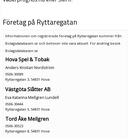
Företag på Ryttaregatan
Informationen om registrerade företag på Ryttaregatan kommer från
Bolagsdatabasen.se och behöver inte vara aktuell. För ändring
besök
Bolagsdatabasen.se
Hova Spel & Tobak
Anders Kristian Nordström
0506-30089
Ryttaregatan 3, 54831 Hova
Västgöta Slåtter AB
Eva Katarina Mellgren Lundell
0506-30444
Ryttaregatan 5, 54831 Hova
Tord Åke Mellgren
0506-30523
Ryttaregatan 8, 54831 Hova