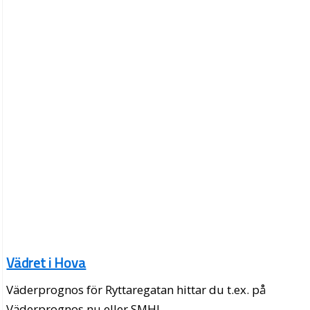
Vädret i Hova
Väderprognos för Ryttaregatan hittar du t.ex. på
Väderprognos.nu eller SMHI.