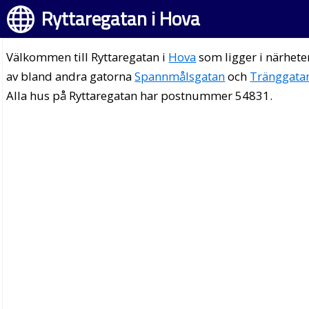
Ryttaregatan i Hova
Välkommen till Ryttaregatan i
Hova
som ligger i närhete
av bland andra gatorna
Spannmålsgatan
och
Tränggata
Alla hus på Ryttaregatan har postnummer 54831.