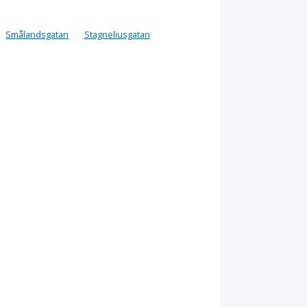
Smålandsgatan
Stagneliusgatan