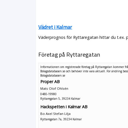
Vädret i Kalmar
Väderprognos för Ryttaregatan hittar du t.ex. 
Företag på Ryttaregatan
Informationen om registrerade företag på Ryttaregatan kommer fr
Bolagsdatabasen.se och behöver inte vara aktuell. För ändring
bes
Bolagsdatabasen.se
Proper AB
Mats Olof Ohlsén
0480-19980
Ryttaregatan 5, 39234 Kalmar
Hackspetten i Kalmar AB
Bo Axel Stefan Lilja
Ryttaregatan 7a, 39234 Kalmar