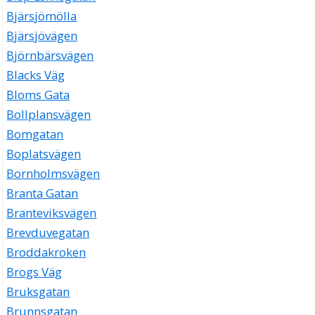
Bjärsjömölla
Bjärsjövägen
Björnbärsvägen
Blacks Väg
Bloms Gata
Bollplansvägen
Bomgatan
Boplatsvägen
Bornholmsvägen
Branta Gatan
Branteviksvägen
Brevduvegatan
Broddakroken
Brogs Väg
Bruksgatan
Brunnsgatan