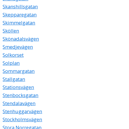
Skanshillsgatan
Skepparegatan
Skimmelgatan
Sköllen
Skönadalsvägen
Smedjevägen
Solkorset
Solplan
Sommargatan
Stallgatan
Stationsvägen
Stenbocksgatan
Stendalavägen
Stenhuggarvägen
Stockholmsvägen
Stora Norregatan