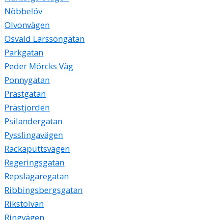
Nöbbelöv
Olvonvägen
Osvald Larssongatan
Parkgatan
Peder Mörcks Väg
Ponnygatan
Prästgatan
Prästjorden
Psilandergatan
Pysslingavägen
Rackaputtsvägen
Regeringsgatan
Repslagaregatan
Ribbingsbergsgatan
Rikstolvan
Ringvägen