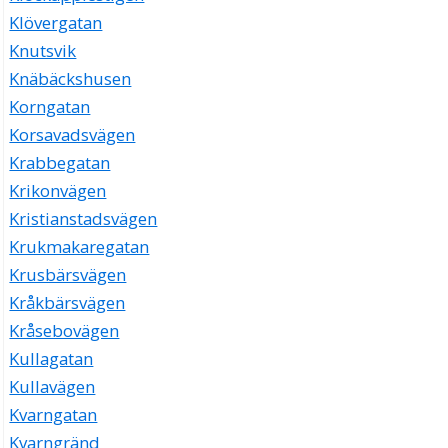
Klövergatan
Knutsvik
Knäbäckshusen
Korngatan
Korsavadsvägen
Krabbegatan
Krikonvägen
Kristianstadsvägen
Krukmakaregatan
Krusbärsvägen
Kråkbärsvägen
Kråsebovägen
Kullagatan
Kullavägen
Kvarngatan
Kvarngränd