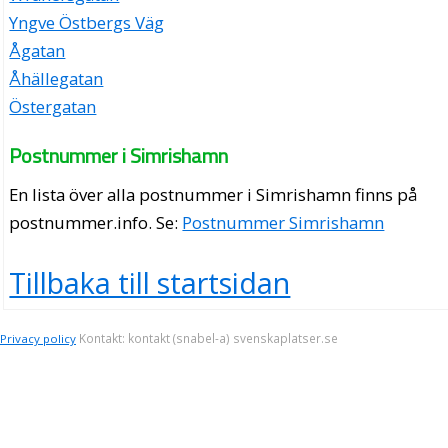
Yngve Östbergs Väg
Ågatan
Åhällegatan
Östergatan
Postnummer i Simrishamn
En lista över alla postnummer i Simrishamn finns på
postnummer.info
. Se:
Postnummer Simrishamn
Tillbaka till startsidan
Kontakt: kontakt (snabel-a) svenskaplatser.se
Privacy policy