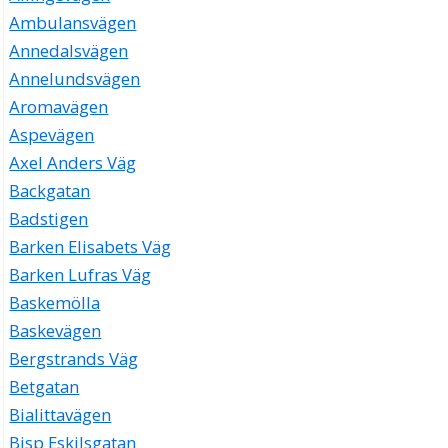
Ambulansvägen
Annedalsvägen
Annelundsvägen
Aromavägen
Aspevägen
Axel Anders Väg
Backgatan
Badstigen
Barken Elisabets Väg
Barken Lufras Väg
Baskemölla
Baskevägen
Bergstrands Väg
Betgatan
Bialittavägen
Bisp Eskilsgatan