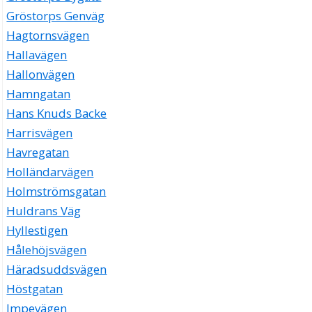
Gröstorps Genväg
Hagtornsvägen
Hallavägen
Hallonvägen
Hamngatan
Hans Knuds Backe
Harrisvägen
Havregatan
Holländarvägen
Holmströmsgatan
Huldrans Väg
Hyllestigen
Hålehöjsvägen
Häradsuddsvägen
Höstgatan
Impevägen