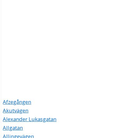
Afzegången
Akutvägen
Alexander Lukasgatan
Allgatan
Allingevägen