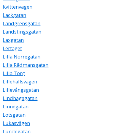
Kvittenvägen
Lackgatan
Landgrensgatan
Landstingsgatan
Laxgatan
Lertaget
Lilla Norregatan
Lilla Rådmansgatan
Lilla Torg
Lillehallsvägen
Lillevångsgatan
Lindhagagatan
Linnégatan
Lotsgatan
Lukasvägen
Lundegatan