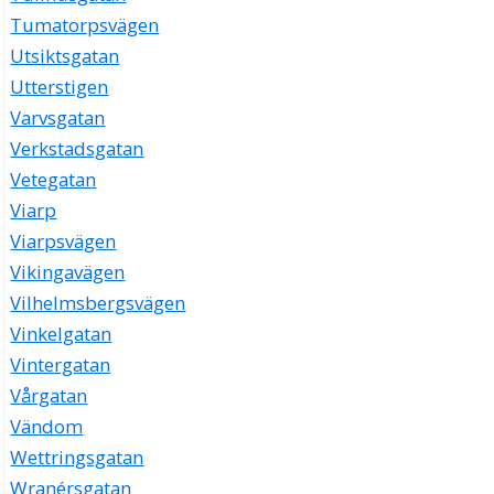
Tumatorpsvägen
Utsiktsgatan
Utterstigen
Varvsgatan
Verkstadsgatan
Vetegatan
Viarp
Viarpsvägen
Vikingavägen
Vilhelmsbergsvägen
Vinkelgatan
Vintergatan
Vårgatan
Vändom
Wettringsgatan
Wranérsgatan