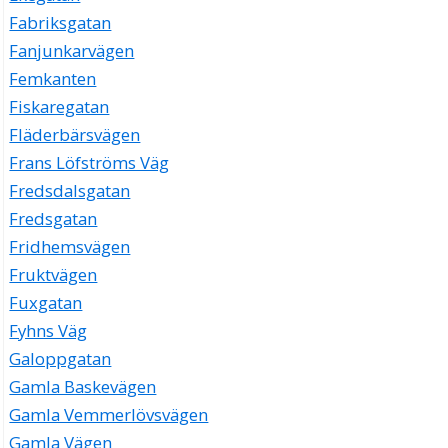
Fabriksgatan
Fanjunkarvägen
Femkanten
Fiskaregatan
Fläderbärsvägen
Frans Löfströms Väg
Fredsdalsgatan
Fredsgatan
Fridhemsvägen
Fruktvägen
Fuxgatan
Fyhns Väg
Galoppgatan
Gamla Baskevägen
Gamla Vemmerlövsvägen
Gamla Vägen