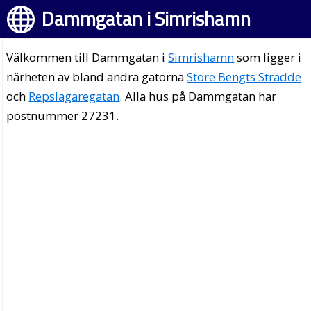
Dammgatan i Simrishamn
Välkommen till Dammgatan i
Simrishamn
som ligger i
närheten av bland andra gatorna
Store Bengts Strädde
och
Repslagaregatan
. Alla hus på Dammgatan har
postnummer 27231.