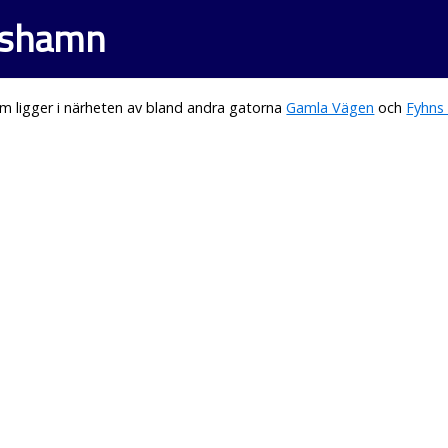
rishamn
m ligger i närheten av bland andra gatorna
Gamla Vägen
och
Fyhns