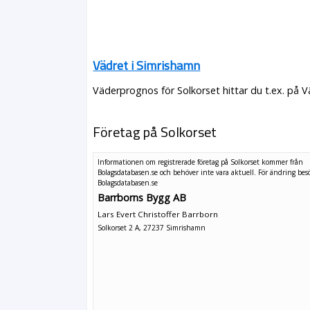
Vädret i Simrishamn
Väderprognos för Solkorset hittar du t.ex. på 
Företag på Solkorset
Informationen om registrerade företag på Solkorset kommer från
Bolagsdatabasen.se och behöver inte vara aktuell. För ändring
bes
Bolagsdatabasen.se
Barrborns Bygg AB
Lars Evert Christoffer Barrborn
Solkorset 2 A, 27237 Simrishamn