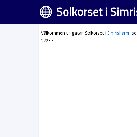
Solkorset i Sim
Välkommen till gatan Solkorset i
Simrishamn
so
27237.